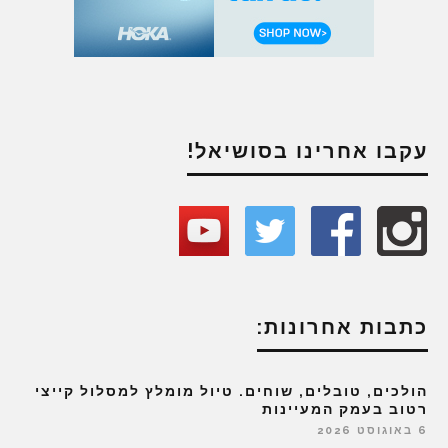
עקבו אחרינו בסושיאל!
כתבות אחרונות:
הולכים, טובלים, שוחים. טיול מומלץ למסלול קייצי
רטוב בעמק המעיינות
6 באוגוסט 2026