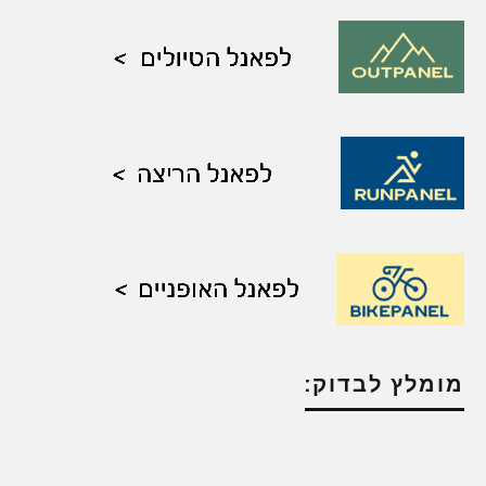
מומלץ לבדוק: