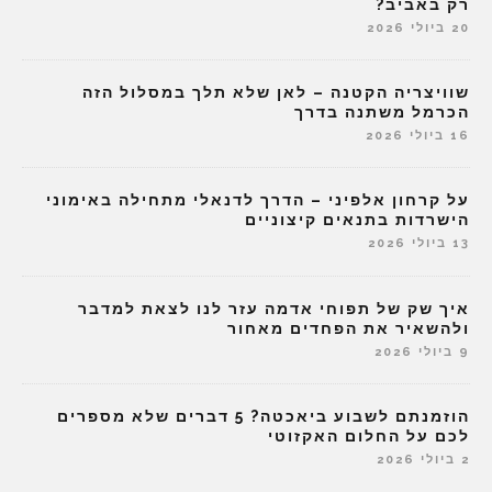
רק באביב?
20 ביולי 2026
שוויצריה הקטנה – לאן שלא תלך במסלול הזה
הכרמל משתנה בדרך
16 ביולי 2026
על קרחון אלפיני – הדרך לדנאלי מתחילה באימוני
הישרדות בתנאים קיצוניים
13 ביולי 2026
איך שק של תפוחי אדמה עזר לנו לצאת למדבר
ולהשאיר את הפחדים מאחור
9 ביולי 2026
הוזמנתם לשבוע ביאכטה? 5 דברים שלא מספרים
לכם על החלום האקזוטי
2 ביולי 2026