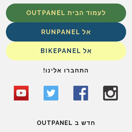
לעמוד הבית OUTPANEL
אל RUNPANEL
אל BIKEPANEL
התחברו אלינו!
חדש ב OUTPANEL