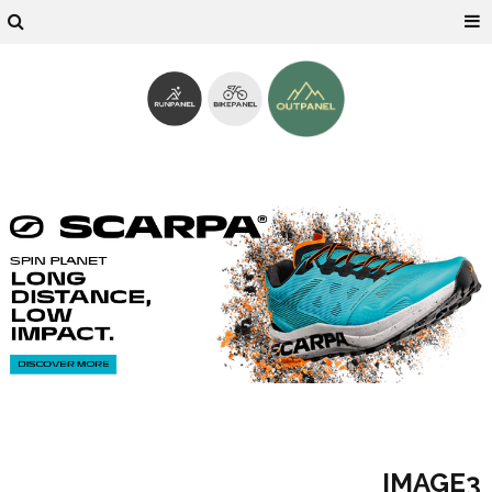
IMAGE3