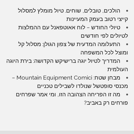
הולכים, טובלים, שוחים. טיול מומלץ למסלול
קייצי רטוב בעמק המעיינות
טיולי החודש – לוח אאוטפאנל עם ההמלצות
לטיולים לפי חודשים
התעלומה המדעית של צפון הגולן: מסלול קל
ומוצל לכל המשפחה
המדריך לטיול יוגה ברישיקש הקדושה: בירת היוגה
העולמית
מבחן שטח: Mountain Equipment Comici –
מכנסי סופטשל שנולדו לשבילים טכניים
מה זו הפריחה הצהובה הזו, ומי אמר שפרחים
פורחים רק באביב?