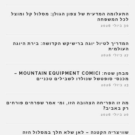
התעלומה המדעית של צפון הגולן: מסלול קל ומוצל
לכל המשפחה
30 ביולי 2026
המדריך לטיול יוגה ברישיקש הקדושה: בירת היוגה
העולמית
27 ביולי 2026
מבחן שטח: MOUNTAIN EQUIPMENT COMICI –
מכנסי סופטשל שנולדו לשבילים טכניים
23 ביולי 2026
מה זו הפריחה הצהובה הזו, ומי אמר שפרחים פורחים
רק באביב?
20 ביולי 2026
שוויצריה הקטנה – לאן שלא תלך במסלול הזה