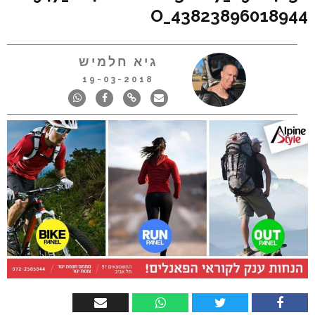
43823896018944_O
גיא חלמיש
19-03-2018