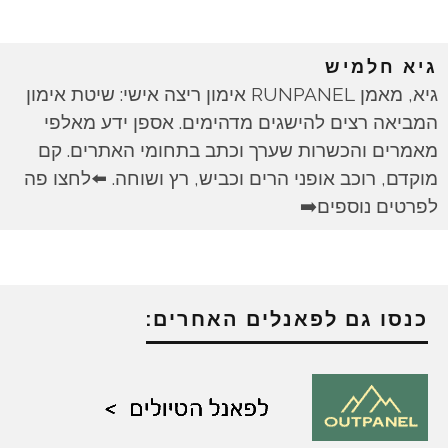
גיא חלמיש
גיא, מאמן RUNPANEL אימון ריצה אישי: שיטת אימון
המביאה רצים להישגים מדהימים. אספן ידע מאלפי
מאמרים והכשרות שערך וכתב בתחומי האתרים. קם
מוקדם, רוכב אופני הרים וכביש, רץ ושוחה. ⬅️לחצו פה
לפרטים נוספים➡️
כנסו גם לפאנלים האחרים: