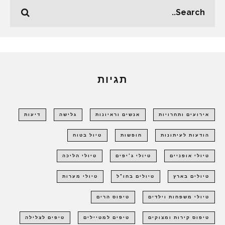
תגיות
אירועים ותחרויות
אנשים וראיונות
גלישה
דיעות
הודעות לעיתונות
חופשות
טיול בטוח
טיולי אופניים
טיולי ג'יפים
טיולי הליכה
טיולים בארץ
טיולים בחו"ל
טיולי מערות
טיולי משפחות וילדים
טיפוס הרים
טיפוס קירות ומצוקים
טיפים למטיילים
טיפים לצלילה