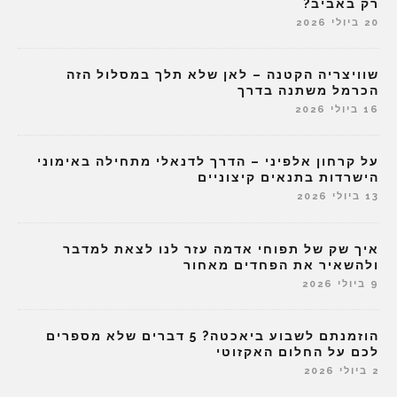
רק באביב?
20 ביולי 2026
שוויצריה הקטנה – לאן שלא תלך במסלול הזה
הכרמל משתנה בדרך
16 ביולי 2026
על קרחון אלפיני – הדרך לדנאלי מתחילה באימוני
הישרדות בתנאים קיצוניים
13 ביולי 2026
איך שק של תפוחי אדמה עזר לנו לצאת למדבר
ולהשאיר את הפחדים מאחור
9 ביולי 2026
הוזמנתם לשבוע ביאכטה? 5 דברים שלא מספרים
לכם על החלום האקזוטי
2 ביולי 2026