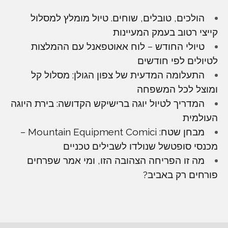
הולכים, טובלים, שוחים. טיול מומלץ למסלול
קייצי רטוב בעמק המעיינות
טיולי החודש – לוח אאוטפאנל עם ההמלצות
לטיולים לפי חודשים
התעלומה המדעית של צפון הגולן: מסלול קל
ומוצל לכל המשפחה
המדריך לטיול יוגה ברישיקש הקדושה: בירת היוגה
העולמית
מבחן שטח: Mountain Equipment Comici –
מכנסי סופטשל שנולדו לשבילים טכניים
מה זו הפריחה הצהובה הזו, ומי אמר שפרחים
פורחים רק באביב?