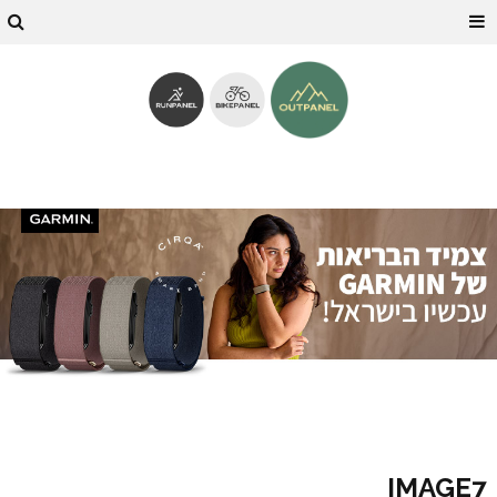
IMAGE7