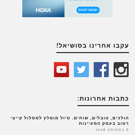
עקבו אחרינו בסושיאל!
כתבות אחרונות:
הולכים, טובלים, שוחים. טיול מומלץ למסלול קייצי
רטוב בעמק המעיינות
6 באוגוסט 2026