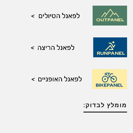
מומלץ לבדוק: