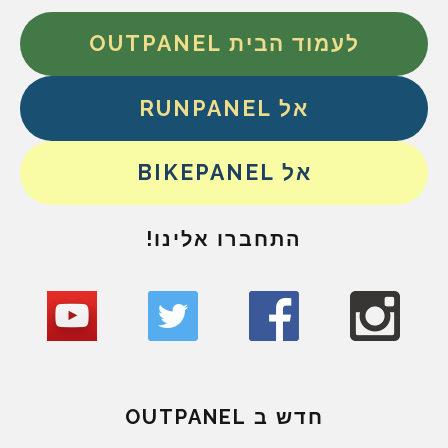
לעמוד הבית OUTPANEL
אל RUNPANEL
אל BIKEPANEL
התחברו אלינו!
חדש ב OUTPANEL