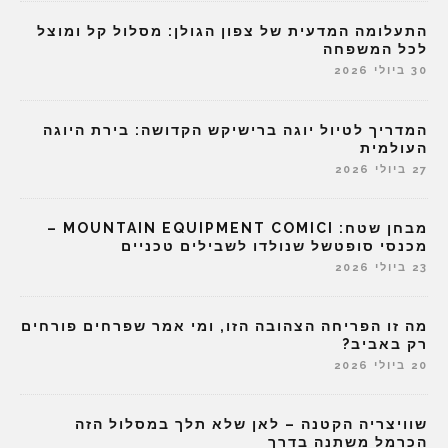
התעלומה המדעית של צפון הגולן: מסלול קל ומוצל
לכל המשפחה
30 ביולי 2026
המדריך לטיול יוגה ברישיקש הקדושה: בירת היוגה
העולמית
27 ביולי 2026
מבחן שטח: MOUNTAIN EQUIPMENT COMICI –
מכנסי סופטשל שנולדו לשבילים טכניים
23 ביולי 2026
מה זו הפריחה הצהובה הזו, ומי אמר שפרחים פורחים
רק באביב?
20 ביולי 2026
שוויצריה הקטנה – לאן שלא תלך במסלול הזה
הכרמל משתנה בדרך