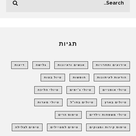
תגיות
אירועים ותחרויות
אנשים וראיונות
גלישה
דיעות
הודעות לעיתונות
חופשות
טיול בטוח
טיולי אופניים
טיולי ג'יפים
טיולי הליכה
טיולים בארץ
טיולים בחו"ל
טיולי מערות
טיולי משפחות וילדים
טיפוס הרים
טיפוס קירות ומצוקים
טיפים למטיילים
טיפים לצלילה