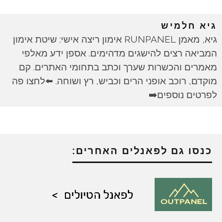
גיא חלמיש
גיא, מאמן RUNPANEL אימון ריצה אישי: שיטת אימון
המביאה רצים להישגים מדהימים. אספן ידע מאלפי
מאמרים והכשרות שערך וכתב בתחומי האתרים. קם
מוקדם, רוכב אופני הרים וכביש, רץ ושוחה. ⬅️לחצו פה
לפרטים נוספים➡️
כנסו גם לפאנלים האחרים: