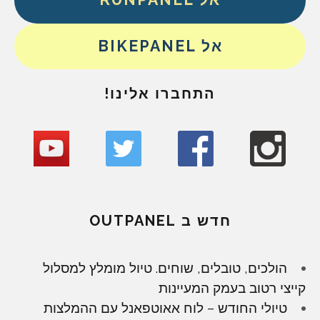
אל BIKEPANEL
התחברו אלינו!
חדש ב OUTPANEL
הולכים, טובלים, שוחים. טיול מומלץ למסלול
קייצי רטוב בעמק המעיינות
טיולי החודש – לוח אאוטפאנל עם ההמלצות