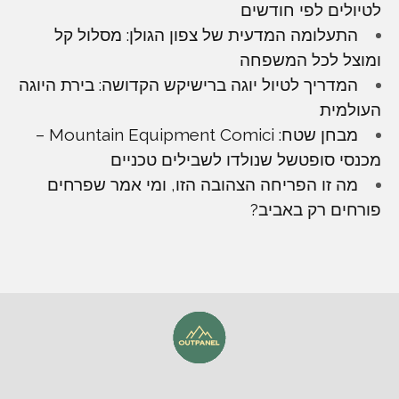
לטיולים לפי חודשים
התעלומה המדעית של צפון הגולן: מסלול קל
ומוצל לכל המשפחה
המדריך לטיול יוגה ברישיקש הקדושה: בירת היוגה
העולמית
מבחן שטח: Mountain Equipment Comici –
מכנסי סופטשל שנולדו לשבילים טכניים
מה זו הפריחה הצהובה הזו, ומי אמר שפרחים
פורחים רק באביב?