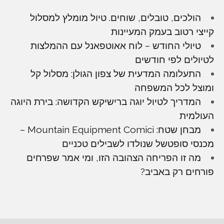
הולכים, טובלים, שוחים. טיול מומלץ למסלול
קייצי רטוב בעמק המעיינות
טיולי החודש – לוח אאוטפאנל עם ההמלצות
לטיולים לפי חודשים
התעלומה המדעית של צפון הגולן: מסלול קל
ומוצל לכל המשפחה
המדריך לטיול יוגה ברישיקש הקדושה: בירת היוגה
העולמית
מבחן שטח: Mountain Equipment Comici –
מכנסי סופטשל שנולדו לשבילים טכניים
מה זו הפריחה הצהובה הזו, ומי אמר שפרחים
פורחים רק באביב?