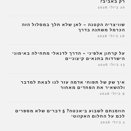
רק באביב?
20 ביולי 2026
שוויצריה הקטנה – לאן שלא תלך במסלול הזה
הכרמל משתנה בדרך
16 ביולי 2026
על קרחון אלפיני – הדרך לדנאלי מתחילה באימוני
הישרדות בתנאים קיצוניים
13 ביולי 2026
איך שק של תפוחי אדמה עזר לנו לצאת למדבר
ולהשאיר את הפחדים מאחור
9 ביולי 2026
הוזמנתם לשבוע ביאכטה? 5 דברים שלא מספרים
לכם על החלום האקזוטי
2 ביולי 2026