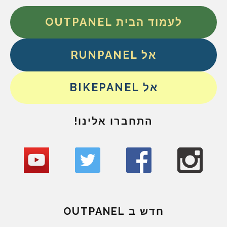
לעמוד הבית OUTPANEL
אל RUNPANEL
אל BIKEPANEL
התחברו אלינו!
חדש ב OUTPANEL