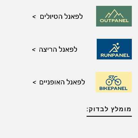
מומלץ לבדוק: