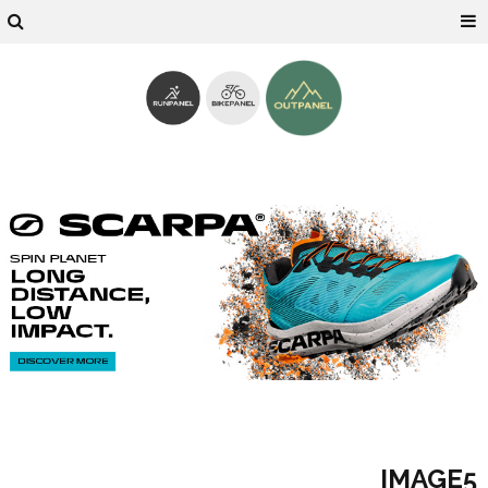
IMAGE5