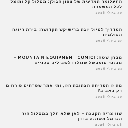
התעלומה המדעית של צפון הגולן: מסלול קל ומוצל
לכל המשפחה
30 ביולי 2026
המדריך לטיול יוגה ברישיקש הקדושה: בירת היוגה
העולמית
27 ביולי 2026
מבחן שטח: MOUNTAIN EQUIPMENT COMICI –
מכנסי סופטשל שנולדו לשבילים טכניים
23 ביולי 2026
מה זו הפריחה הצהובה הזו, ומי אמר שפרחים פורחים
רק באביב?
20 ביולי 2026
שוויצריה הקטנה – לאן שלא תלך במסלול הזה
הכרמל משתנה בדרך
16 ביולי 2026