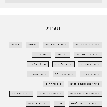
תגיות
אירועים ותחרויות
אנשים וראיונות
גלישה
דיעות
הודעות לעיתונות
חופשות
טיול בטוח
טיולי אופניים
טיולי ג'יפים
טיולי הליכה
טיולים בארץ
טיולים בחו"ל
טיולי מערות
טיולי משפחות וילדים
טיפוס הרים
טיפוס קירות ומצוקים
טיפים למטיילים
טיפים לצלילה
טכנולוגיה וגאדג'טים
ירדן
מבחני מוצרים