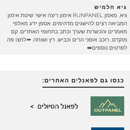
גיא חלמיש
גיא, מאמן RUNPANEL אימון ריצה אישי: שיטת אימון
המביאה רצים להישגים מדהימים. אספן ידע מאלפי
מאמרים והכשרות שערך וכתב בתחומי האתרים. קם
מוקדם, רוכב אופני הרים וכביש, רץ ושוחה. ⬅️לחצו פה
לפרטים נוספים➡️
כנסו גם לפאנלים האחרים: