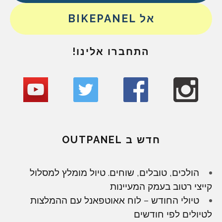
אל BIKEPANEL
התחברו אלינו!
חדש ב OUTPANEL
הולכים, טובלים, שוחים. טיול מומלץ למסלול
קייצי רטוב בעמק המעיינות
טיולי החודש – לוח אאוטפאנל עם ההמלצות
לטיולים לפי חודשים