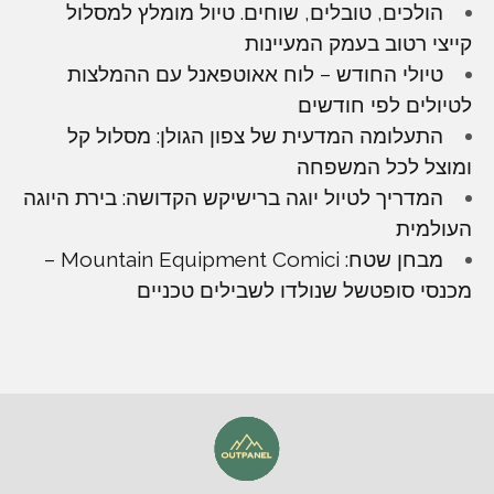
הולכים, טובלים, שוחים. טיול מומלץ למסלול
קייצי רטוב בעמק המעיינות
טיולי החודש – לוח אאוטפאנל עם ההמלצות
לטיולים לפי חודשים
התעלומה המדעית של צפון הגולן: מסלול קל
ומוצל לכל המשפחה
המדריך לטיול יוגה ברישיקש הקדושה: בירת היוגה
העולמית
מבחן שטח: Mountain Equipment Comici –
מכנסי סופטשל שנולדו לשבילים טכניים