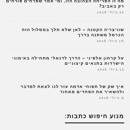
מה זו הפריחה הצהובה הזו, ומי אמר שפרחים פורחים
רק באביב?
20 ביולי 2026
שוויצריה הקטנה – לאן שלא תלך במסלול הזה
הכרמל משתנה בדרך
16 ביולי 2026
על קרחון אלפיני – הדרך לדנאלי מתחילה באימוני
הישרדות בתנאים קיצוניים
13 ביולי 2026
איך שק של תפוחי אדמה עזר לנו לצאת למדבר
ולהשאיר את הפחדים מאחור
9 ביולי 2026
מנוע חיפוש כתבות: