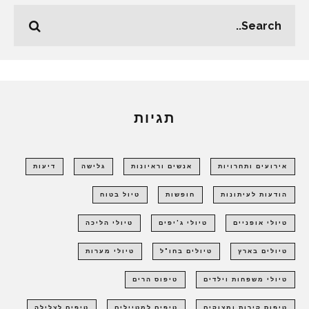
תגיות
אירועים ותחרויות
אנשים וראיונות
גלישה
דיעות
הודעות לעיתונות
חופשות
טיול בטוח
טיולי אופניים
טיולי ג'יפים
טיולי הליכה
טיולים בארץ
טיולים בחו"ל
טיולי מערות
טיולי משפחות וילדים
טיפוס הרים
טיפוס קירות ומצוקים
טיפים למטיילים
טיפים לצלילה