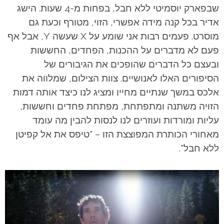
שבפארק יוסמיטי ללא חבל, בפחות מ-4 שעות. הישג
אדיר בכל קנה מידה אפשרי, הזוי, מטורף וכעת גם
מוסרט. פעמים רבות אני שומע על X שעשה Y, אבל אף
פעם לא מדברים על ההכנות, הפחדים, החששות
ובעצם כל הדברים שהופכים את הגיבורים של
הסיפורים האלו לאנושיים. צוות הצילום, שמלווה את
אלכס במשך שנתיים מחייו ומציג לנו כיצד אותה דמות
הזויה משתנה ומתפתחת, מפתחת פחדים וחששות,
עליות ומורדות ועוזרים לנו לנסות להבין מה עומד
מאחורי הכותרת המפוצצת הזו – "טיפס את אל קפיטן
ללא חבל".