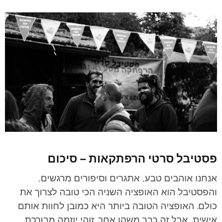
פסטיבל סרטי הרפתקאות – סיכום
אנחנו אוהבים טבע, אתגרים וסיפורים מרגשים,
והפסטיבל הוא האופציה השניה הכי טובה לצרוך את
כולם. האופציה הטובה ביותר היא כמובן לחוות אותם
אישית, אבל זה כבר משהו אחר. זוהי יוזמה מבורכת,