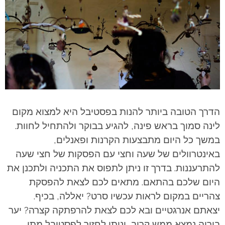
הדרך הטובה ביותר להנות בפסטיבל היא למצוא מקום
לינה סמוך בראש פינה, להגיע בבוקר ולהתחיל לחוות.
במשך כל היום מתבצעות הקרנות ופאנלים,
באינטרוולים של שעה וחצי עם הפסקות של חצי שעה
להתרעננות. בדרך זו ניתן לתפוס את התכניה ולתכנן את
היום שלכם בהתאם. מתאים לכם לצאת להפסקת
צהריים במקום לראות עכשיו סרט? יאללה, בכיף.
יצאתם אנרגטיים ובא לכם לצאת להרפתקה קצרה? יער
ביריה נמצא ממש קרוב, וניתן לחזור לפסטיבל מתי