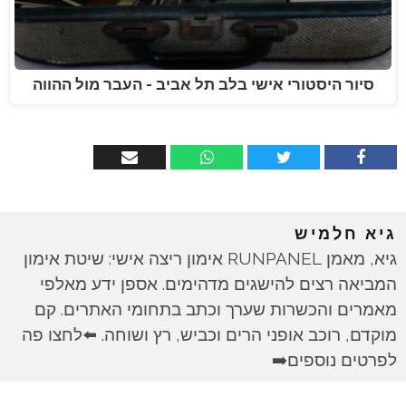
סיור היסטורי אישי בלב תל אביב - העבר מול ההווה
גיא חלמיש
גיא, מאמן RUNPANEL אימון ריצה אישי: שיטת אימון
המביאה רצים להישגים מדהימים. אספן ידע מאלפי
מאמרים והכשרות שערך וכתב בתחומי האתרים. קם
מוקדם, רוכב אופני הרים וכביש, רץ ושוחה. ⬅️לחצו פה
לפרטים נוספים➡️