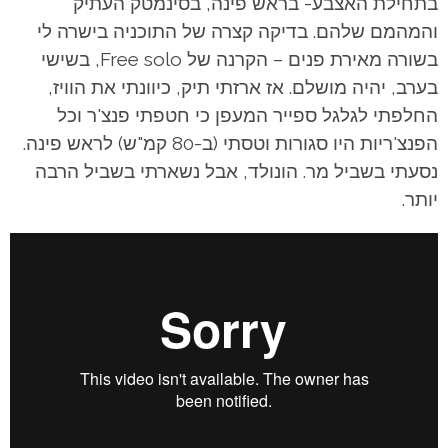
בתחילת האצבע- בראש פינה, בסינמטק העתיק
והמהמם שלהם. בדיקה קצרה של התוכניה בישרה לי
בשורה מאירת פנים – הקרנה של Free solo, בשישי
בערב, יהיה מושלם. אז ארזתי תיק, כיוונתי את הוויז,
החלפתי לגלגל ספייר המעפן כי חטפתי פנצ'ר וכל
הפנצ'ריות היו סגורות וטסתי (ב-80 קמ"ש) לראש פינה.
נסעתי בשביל מר. הונולד, אבל נשארתי בשביל הרבה
יותר.