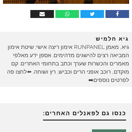
גיא חלמיש
גיא, מאמן RUNPANEL אימון ריצה אישי: שיטת אימון
המביאה רצים להישגים מדהימים. אספן ידע מאלפי
מאמרים והכשרות שערך וכתב בתחומי האתרים. קם
מוקדם, רוכב אופני הרים וכביש, רץ ושוחה. ⬅️לחצו פה
לפרטים נוספים➡️
כנסו גם לפאנלים האחרים: