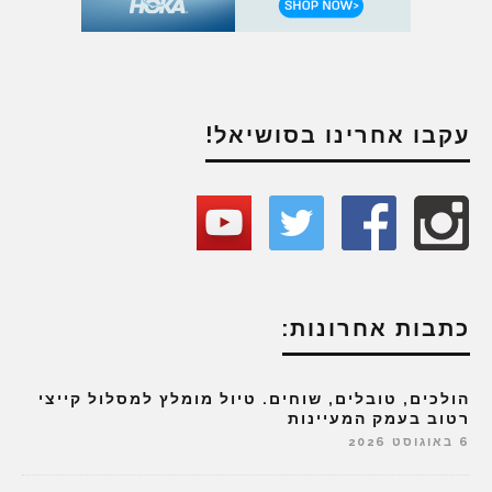
עקבו אחרינו בסושיאל!
כתבות אחרונות:
הולכים, טובלים, שוחים. טיול מומלץ למסלול קייצי
רטוב בעמק המעיינות
6 באוגוסט 2026