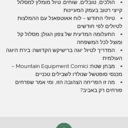
הולכים, טובלים, שוחים. טיול מומלץ למסלול
קייצי רטוב בעמק המעיינות
טיולי החודש – לוח אאוטפאנל עם ההמלצות
לטיולים לפי חודשים
התעלומה המדעית של צפון הגולן: מסלול קל
ומוצל לכל המשפחה
המדריך לטיול יוגה ברישיקש הקדושה: בירת היוגה
העולמית
מבחן שטח: Mountain Equipment Comici –
מכנסי סופטשל שנולדו לשבילים טכניים
מה זו הפריחה הצהובה הזו, ומי אמר שפרחים
פורחים רק באביב?