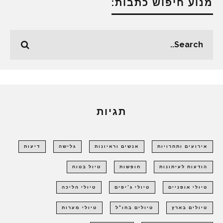
מנוע חיפוש כתבות:
תגיות
אירועים ותחרויות
אנשים וראיונות
גלישה
דיעות
הודעות לעיתונות
חופשות
טיול בטוח
טיולי אופניים
טיולי ג'יפים
טיולי הליכה
טיולים בארץ
טיולים בחו"ל
טיולי מערות