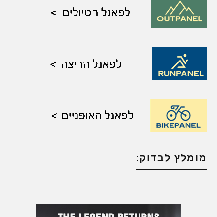
מומלץ לבדוק: