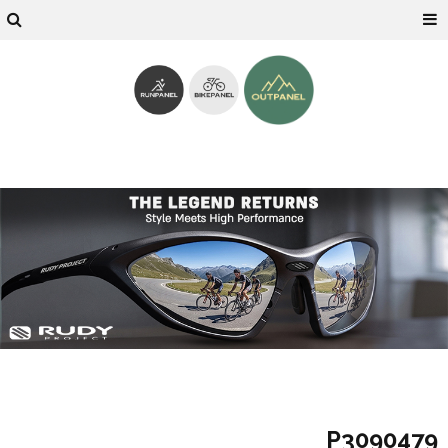
P3090479