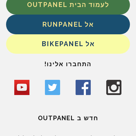
לעמוד הבית OUTPANEL
אל RUNPANEL
אל BIKEPANEL
התחברו אלינו!
חדש ב OUTPANEL