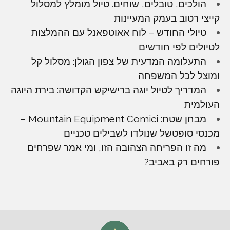
הולכים, טובלים, שוחים. טיול מומלץ למסלול
קייצי רטוב בעמק המעיינות
טיולי החודש – לוח אאוטפאנל עם ההמלצות
לטיולים לפי חודשים
התעלומה המדעית של צפון הגולן: מסלול קל
ומוצל לכל המשפחה
המדריך לטיול יוגה ברישיקש הקדושה: בירת היוגה
העולמית
מבחן שטח: Mountain Equipment Comici –
מכנסי סופטשל שנולדו לשבילים טכניים
מה זו הפריחה הצהובה הזו, ומי אמר שפרחים
פורחים רק באביב?