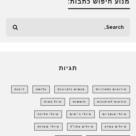
מנוע חיפוש כתבות:
תגיות
אירועים ותחרויות
אנשים וראיונות
גלישה
דיעות
הודעות לעיתונות
חופשות
טיול בטוח
טיולי אופניים
טיולי ג'יפים
טיולי הליכה
טיולים בארץ
טיולים בחו"ל
טיולי מערות