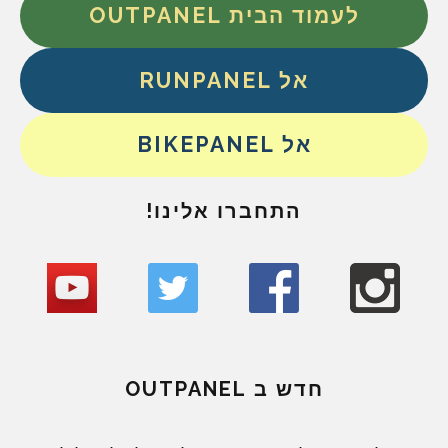
לעמוד הבית OUTPANEL
אל RUNPANEL
אל BIKEPANEL
התחברו אלינו!
חדש ב OUTPANEL