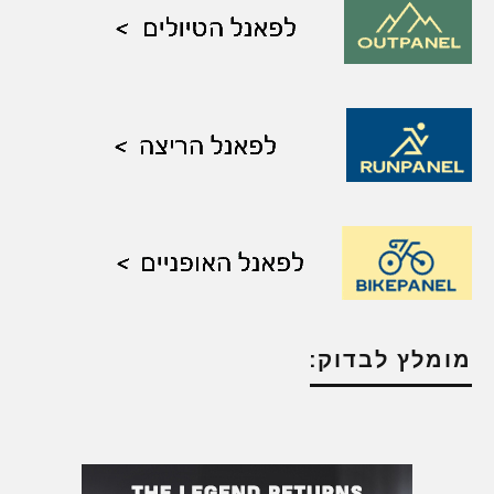
מומלץ לבדוק: