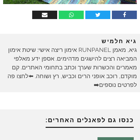
גיא חלמיש
גיא, מאמן RUNPANEL אימון ריצה אישי: שיטת אימון
המביאה רצים להישגים מדהימים. אספן ידע מאלפי
מאמרים והכשרות שערך וכתב בתחומי האתרים. קם
מוקדם, רוכב אופני הרים וכביש, רץ ושוחה. ⬅️לחצו פה
לפרטים נוספים➡️
כנסו גם לפאנלים האחרים: