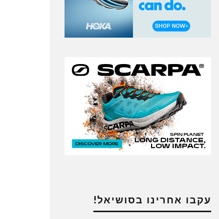
עקבו אחרינו בסושיאל!