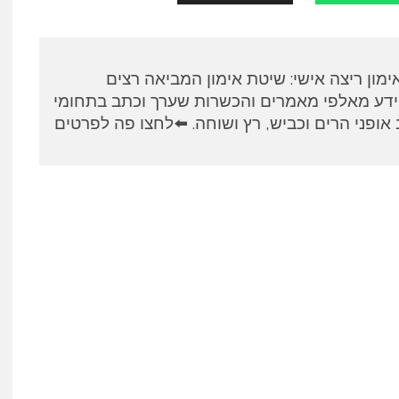
א, מאמן RUNPANEL אימון ריצה אישי: שיטת אימון המביאה רצים
ידע מאלפי מאמרים והכשרות שערך וכתב בתחומי
אופני הרים וכביש, רץ ושוחה. ⬅️לחצו פה לפרטים