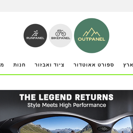
ארץ
ספורט אאוטדור
ציוד ואבזור
חנות
מו