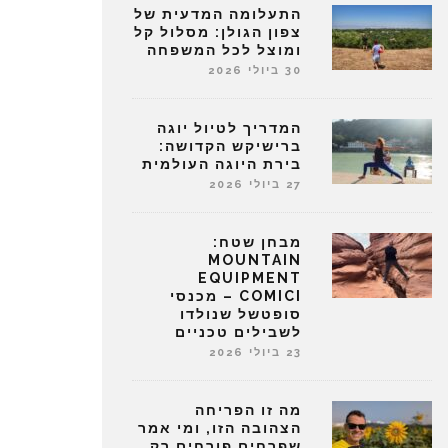
התעלומה המדעית של
צפון הגולן: מסלול קל
ומוצל לכל המשפחה
30 ביולי 2026
המדריך לטיול יוגה
ברישיקש הקדושה:
בירת היוגה העולמית
27 ביולי 2026
מבחן שטח:
MOUNTAIN
EQUIPMENT
COMICI – מכנסי
סופטשל שנולדו
לשבילים טכניים
23 ביולי 2026
מה זו הפריחה
הצהובה הזו, ומי אמר
שפרחים פורחים רק