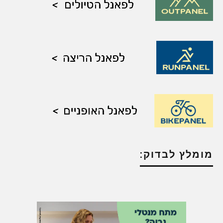
מומלץ לבדוק: