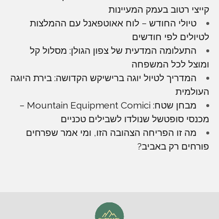
קייצי רטוב בעמק המעיינות
טיולי החודש – לוח אאוטפאנל עם ההמלצות
לטיולים לפי חודשים
התעלומה המדעית של צפון הגולן: מסלול קל
ומוצל לכל המשפחה
המדריך לטיול יוגה ברישיקש הקדושה: בירת היוגה
העולמית
מבחן שטח: Mountain Equipment Comici –
מכנסי סופטשל שנולדו לשבילים טכניים
מה זו הפריחה הצהובה הזו, ומי אמר שפרחים
פורחים רק באביב?