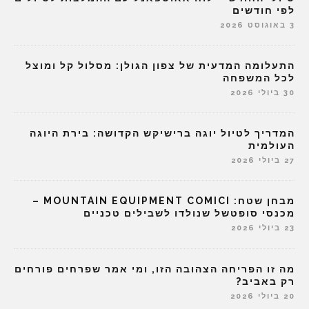
לפי חודשים
3 באוגוסט 2026
התעלומה המדעית של צפון הגולן: מסלול קל ומוצל
לכל המשפחה
30 ביולי 2026
המדריך לטיול יוגה ברישיקש הקדושה: בירת היוגה
העולמית
27 ביולי 2026
מבחן שטח: MOUNTAIN EQUIPMENT COMICI –
מכנסי סופטשל שנולדו לשבילים טכניים
23 ביולי 2026
מה זו הפריחה הצהובה הזו, ומי אמר שפרחים פורחים
רק באביב?
20 ביולי 2026