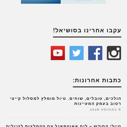
עקבו אחרינו בסושיאל!
כתבות אחרונות:
הולכים, טובלים, שוחים. טיול מומלץ למסלול קייצי
רטוב בעמק המעיינות
6 באוגוסט 2026
טיולי החודש – לוח אאוטפאנל עם ההמלצות לטיולים