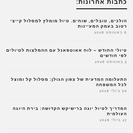
כתבות אחרונות:
הולכים, טובלים, שוחים. טיול מומלץ למסלול קייצי
רטוב בעמק המעיינות
6 באוגוסט 2026
טיולי החודש – לוח אאוטפאנל עם ההמלצות לטיולים
לפי חודשים
3 באוגוסט 2026
התעלומה המדעית של צפון הגולן: מסלול קל ומוצל
לכל המשפחה
30 ביולי 2026
המדריך לטיול יוגה ברישיקש הקדושה: בירת היוגה
העולמית
27 ביולי 2026