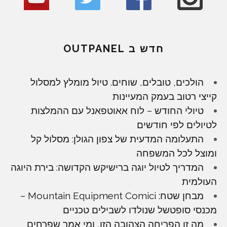
חדש ב OUTPANEL
הולכים, טובלים, שוחים. טיול מומלץ למסלול
קייצי רטוב בעמק המעיינות
טיולי החודש – לוח אאוטפאנל עם ההמלצות
לטיולים לפי חודשים
התעלומה המדעית של צפון הגולן: מסלול קל
ומוצל לכל המשפחה
המדריך לטיול יוגה ברישיקש הקדושה: בירת היוגה
העולמית
מבחן שטח: Mountain Equipment Comici –
מכנסי סופטשל שנולדו לשבילים טכניים
מה זו הפריחה הצהובה הזו, ומי אמר שפרחים