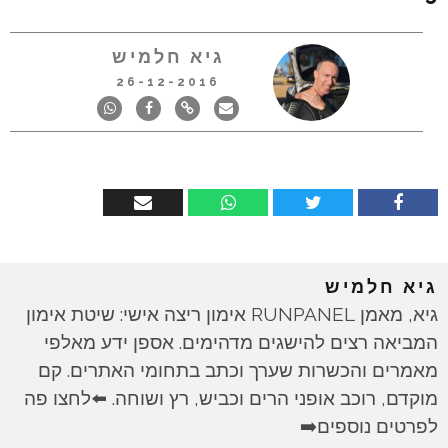
גיא חלמיש
26-12-2016
גיא חלמיש
גיא, מאמן RUNPANEL אימון ריצה אישי: שיטת אימון
המביאה רצים להישגים מדהימים. אספן ידע מאלפי
מאמרים והכשרות שערך וכתב בתחומי האתרים. קם
מוקדם, רוכב אופני הרים וכביש, רץ ושוחה. ⬅️לחצו פה
לפרטים נוספים➡️