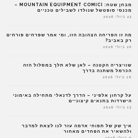
מבחן שטח: MOUNTAIN EQUIPMENT COMICI –
מכנסי סופטשל שנולדו לשבילים טכניים
23 ביולי 2026
מה זו הפריחה הצהובה הזו, ומי אמר שפרחים פורחים
רק באביב?
20 ביולי 2026
שוויצריה הקטנה – לאן שלא תלך במסלול הזה
הכרמל משתנה בדרך
16 ביולי 2026
על קרחון אלפיני – הדרך לדנאלי מתחילה באימוני
הישרדות בתנאים קיצוניים
13 ביולי 2026
איך שק של תפוחי אדמה עזר לנו לצאת למדבר
ולהשאיר את הפחדים מאחור
9 ביולי 2026