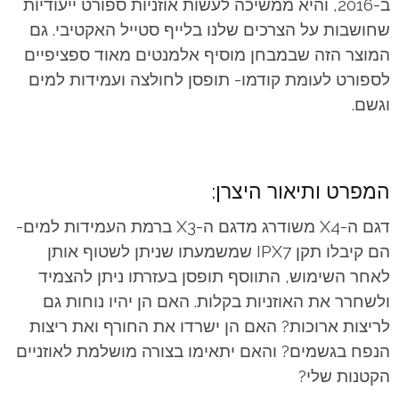
ב-2016, והיא ממשיכה לעשות אוזניות ספורט ייעודיות
שחושבות על הצרכים שלנו בלייף סטייל האקטיבי. גם
המוצר הזה שבמבחן מוסיף אלמנטים מאוד ספציפיים
לספורט לעומת קודמו- תופסן לחולצה ועמידות למים
וגשם.
המפרט ותיאור היצרן:
דגם ה-X4 משודרג מדגם ה-X3 ברמת העמידות למים-
הם קיבלו תקן IPX7 שמשמעתו שניתן לשטוף אותן
לאחר השימוש, התווסף תופסן בעזרתו ניתן להצמיד
ולשחרר את האוזניות בקלות. האם הן יהיו נוחות גם
לריצות ארוכות? האם הן ישרדו את החורף ואת ריצות
הנפח בגשמים? והאם יתאימו בצורה מושלמת לאוזניים
הקטנות שלי?