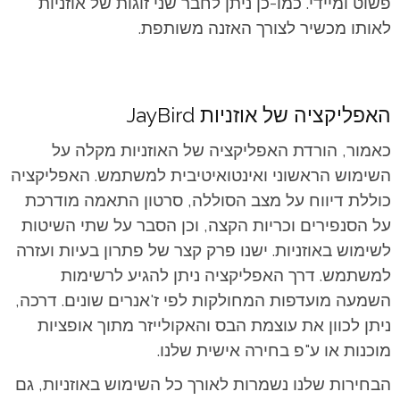
פשוט ומיידי. כמו-כן ניתן לחבר שני זוגות של אוזניות
לאותו מכשיר לצורך האזנה משותפת.
האפליקציה של אוזניות JayBird
כאמור, הורדת האפליקציה של האוזניות מקלה על
השימוש הראשוני ואינטואיטיבית למשתמש.
האפליקציה
כוללת דיווח על מצב הסוללה, סרטון התאמה מודרכת
על הסנפירים וכריות הקצה, וכן הסבר על שתי השיטות
לשימוש באוזניות. ישנו פרק קצר של פתרון בעיות ועזרה
למשתמש.
דרך האפליקציה ניתן להגיע לרשימות
השמעה מועדפות המחולקות לפי ז'אנרים שונים. דרכה,
ניתן לכוון את עוצמת הבס והאקולייזר מתוך אופציות
מוכנות או ע"פ בחירה אישית שלנו.
הבחירות שלנו נשמרות לאורך כל השימוש באוזניות, גם