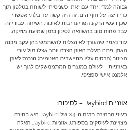
גבוהה למדי. יחד עם זאת, כשניסיתי לשוחח בטלפון תוך
כדי ריצה על חוף הים, זה היה קשה עד בלתי אפשרי
שכן רעשי הרקע הפריעו רבות לאיכות השיחה. עבורי זה
עבד פחות טוב בהשוואה לסינון בזמן שמיעת מוזיקה.
עוד נאמר שהעורך לא הצליח להשתמש בהן עקב מבנה
האוזן: פתח תעלת האוזן הצרה יותר אצלו מול עובי
הצינור (הבסיס עליו מתיישבים האטמים) הנכנס לאוזן
באוזניות – לעולם במוצרים המתממשקים לגוף יש
אלמנט אישי ספציפי.
אוזניות Jaybird – לסיכום:
בעיני הבחירה בדגם ה-X4 של Jaybird היא בחירה
מצויינת לעוסקים בספורט. אוזניות Jaybird האלה