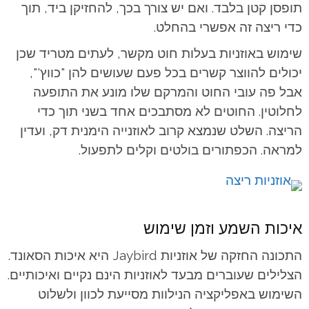
תופסן קטן בלבד. ואם יש צורך בכך, להחזיקן ביד, תוך
כדי ריצה זה אפשרי בהחלט.
שימוש באוזניות בעלות חוט מקשר, לעתים מטריד שכן
יכולים להווצר קשרים בכל פעם שעושים להן "כווץ'",
אבל פה עובי החוט והמרקם שלו מונע את התופעה
לחלוטין. החוטים לא מסתבכים אחד בשני תוך כדי
הריצה. השלט שנמצא קרוב לאוזנייה הימנית דק, ועדין
למראה. הכפתורים בולטים וקלים לתפעול.
איכות השמע וזמן שימוש
התכונה החזקה של אוזניות Jaybird היא איכות הסאונד.
הצלילים שעוברים מבעד לאוזניות הינם נקיים ואיכותיים.
השימוש באפליקציה הנילוות מסייעת לכוון ולשלוט