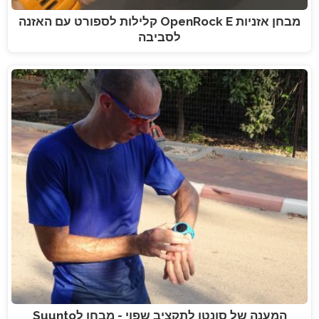
מבחן אזניות OpenRock E קלילות לספורט עם האזנה
לסביבה
המענה של סונטו לתקציב שפוי - מבחן לSuunto