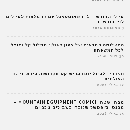
טיולי החודש – לוח אאוטפאנל עם ההמלצות לטיולים
לפי חודשים
3 באוגוסט 2026
התעלומה המדעית של צפון הגולן: מסלול קל ומוצל
לכל המשפחה
30 ביולי 2026
המדריך לטיול יוגה ברישיקש הקדושה: בירת היוגה
העולמית
27 ביולי 2026
מבחן שטח: MOUNTAIN EQUIPMENT COMICI –
מכנסי סופטשל שנולדו לשבילים טכניים
23 ביולי 2026