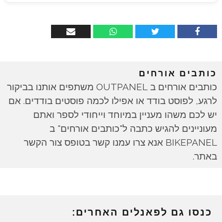
כותבים אורחים
כותבים אורחים ב OUTPANEL משתפים אותנו בביקור
לרגע, לפוסט בודד או אפילו לכמה פוסטים בודדים. אם
יש לכם משהו מעניין במיוחד וייחודי לספר ואתם
מעוניינים להגיש כתבה ל"כותבים אורחים" ב
BIKEPANEL אנא צרו עמנו קשר בטופס צור הקשר
באתר.
כנסו גם לפאנלים האחרים: