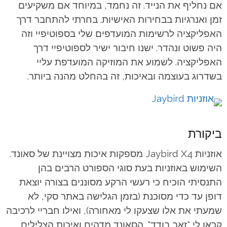
אם נחליף את הנייד. זה נחמד, במיוחד אם משקיעים
זמן ואנרגיות בבחירות האישיות.
בחרתי להתחבר דרך
האפליקציה לרשימות המועדפים שלי בספוטיפיי וזה
היה פשוט ונהדר. ישנו חיבור ישיר לספוטיפיי דרך
האפליקציה. לשמוע את המוזיקה המועדפת עליי
בשדרוג בעוצמה ובאיכות, זה בהחלט מהנה ביותר.
ביקורת
אוזניות Jaybird X4 מספקות איכות מצויינת של סאונד.
השימוש באוזניות בעת סוגי הספורט הרבים בהן
התנסיתי הוכיח כי רעשי הרקע מסוננים בצורה יוצאת
דופן עד כדי מסוכנת (בזמן הגלישה באתר סקי, לא
שמעתי את אלו שצעקו לי מאחורה), ואילו חבריי לרכיבה
קראו לי "זאב בודד".
הסאונד מדהים ואיכות הצלילים