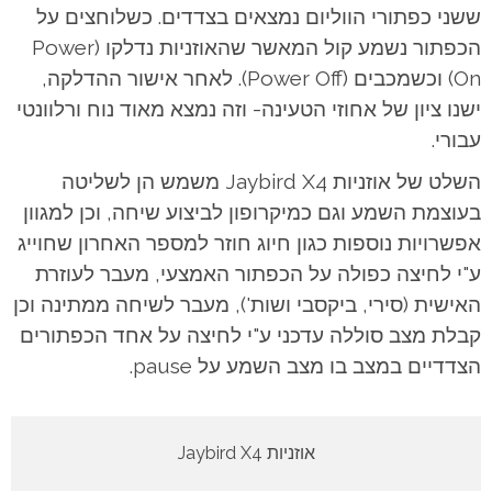
ששני כפתורי הווליום נמצאים בצדדים.
כשלוחצים על
הכפתור נשמע קול המאשר שהאוזניות נדלקו (Power
On) וכשמכבים (Power Off).
לאחר אישור ההדלקה,
ישנו ציון של אחוזי הטעינה- וזה נמצא מאוד נוח ורלוונטי
עבורי.
השלט של אוזניות Jaybird X4 משמש הן לשליטה
בעוצמת השמע וגם כמיקרופון לביצוע שיחה, וכן למגוון
אפשרויות נוספות כגון חיוג חוזר למספר האחרון שחוייג
ע"י לחיצה כפולה על הכפתור האמצעי, מעבר לעוזרת
האישית (סירי, ביקסבי ושות'), מעבר לשיחה ממתינה וכן
קבלת מצב סוללה עדכני ע"י לחיצה על אחד הכפתורים
הצדדיים במצב בו מצב השמע על pause.
אוזניות Jaybird X4