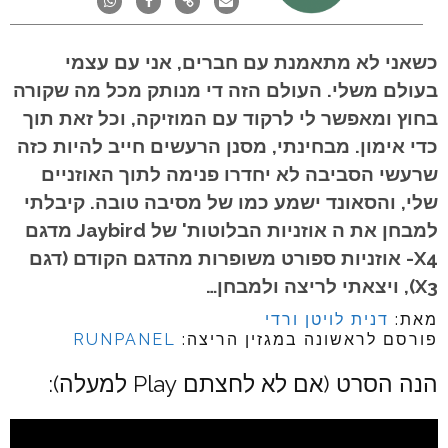
כשאני לא מתאמנת עם חברים, אני עם עצמי
בעולם משלי. העולם הזה די מנותק מכל מה שקורה
בחוץ ומאפשר לי לרקוד עם המוזיקה, וכל זאת תוך
כדי אימון. מבחינתי, מסנן הרעשים חייב להיות כזה
שרעשי הסביבה לא יחדרו פנימה לתוך האוזניים
שלי, והסאונד ישמע כמו של מסיבה טובה. קיבלתי
למבחן את ה אוזניות הבלוטות' של Jaybird מדגם
X4- אוזניות ספורט משופרות מהדגם הקודם (דגם
X3), ויצאתי לריצה ולמבחן…
מאת:
דנית לויטן ורדי
פורסם לראשונה במגזין הריצה:
RUNPANEL
הנה הסרט (אם לא לחצתם Play למעלה):