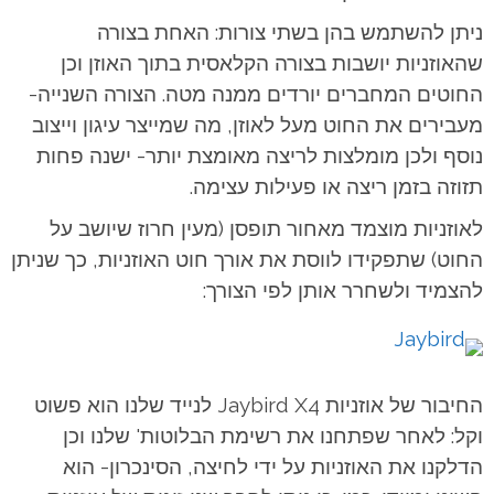
ניתן להשתמש בהן בשתי צורות: האחת בצורה
שהאוזניות יושבות בצורה הקלאסית בתוך האוזן וכן
החוטים המחברים יורדים ממנה מטה. הצורה השנייה-
מעבירים את החוט מעל לאוזן, מה שמייצר עיגון וייצוב
נוסף ולכן מומלצות לריצה מאומצת יותר- ישנה פחות
תזוזה בזמן ריצה או פעילות עצימה.
לאוזניות מוצמד מאחור תופסן (מעין חרוז שיושב על
החוט) שתפקידו לווסת את אורך חוט האוזניות, כך שניתן
להצמיד ולשחרר אותן לפי הצורך:
החיבור של אוזניות Jaybird X4 לנייד שלנו הוא פשוט
וקל: לאחר שפתחנו את רשימת הבלוטות' שלנו וכן
הדלקנו את האוזניות על ידי לחיצה, הסינכרון- הוא