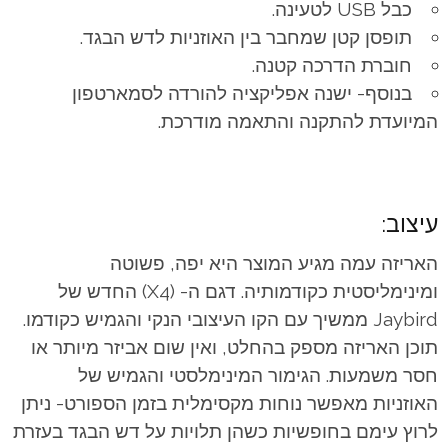
כבל USB לטעינה.
תופסן קטן שמחבר בין האוזניות לדש הבגד.
חוברת הדרכה קטנה.
בנוסף- ישנה אפליקציה להורדה לסמארטפון
המיועדת להתקנה והתאמה מודרכת.
עיצוב:
האריזה עמה מגיע המוצר היא יפה, פשוטה
ומינימליסטית כקודמותיה. דגם ה- (X4) החדש של
Jaybird ממשיך עם הקו העיצובי הנקי והגמיש כקודמו.
תוכן האריזה מספק בהחלט, ואין שום אביזר מיותר או
חסר משמעות. הגימור המינימלסטי והגמיש של
האוזניות מאפשר נוחות מקסימלית בזמן הספורט- ניתן
לרוץ עימם בחופשיות כשהן תלויות על דש הבגד בעזרת