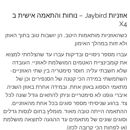
אוזניות Jaybird – נוחות והתאמה אישית ב
X4
כשהאוזניות מותאמות היטב, הן יושבות טוב בתוך האוזן
ולא זזות במהלך האימון.
עברו מספר ניסויים ובדיקות עברו עד שהצלחתי למצוא
את קומבינציית האטמים המושלמת לאוזניי. העובדה
שלא חשבתי עליה: חוסר סימטריה בין שתי האוזניים-
השתמשתי במידה הכי קטנה של הסנפירים וכן של
מתאמי הספוג באוזן אחת, ובמידה אחרת באוזן השניה.
איברי גופנו לא סימטריים וניתן להתאים גודל שונה לכל
צד. ברגע שניסיתי מספר סוגים בכל אחת מהאוזניים,
ההתאמה הייתה טובה מאוד. מומלץ בחום לנסות גדלים
וסוגים שונים של מתאמים עד ההגעה לתוצאה מושלמת
(או לפחות הכי קרובה לכזו).