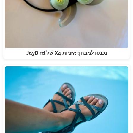
נכנסו למבחן: אזניות X4 של JayBird