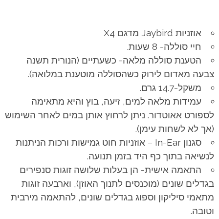
אוזניות Jaybird מדגם X4
חיי סוללה- 8 שעות.
הטענת סוללה מלאה- כשעתיים (הנורית תשנה
צבעה מאדום לירוק כשהסוללה מוטענת במלואה).
משקל-14.7 גרם.
עמידות מלאה למים, זיעה, בוץ והיא מתאימה
לספורט אאוטדור. ניתן לרחוץ אותן במים לאחר השימוש
(אך לא לשחות עימן).
סגנון In-Ear – אוזניות חוט גמישות ורכות הניתנות
לנשיאה בתוך כף היד בזמן תנועה.
התאמה אישית- הן בעלות שלושה זוגות סנפירים
בגדלים שונים (מוכנסים לתנוך האוזן), וארבעה זוגות
מתאמי סיליקון וספוג בגדלים שונים, להתאמה מירבית
וטובה.