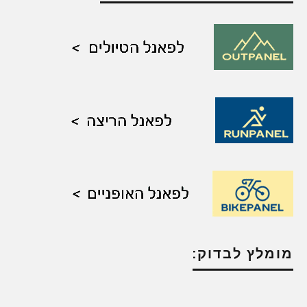
מומלץ לבדוק: