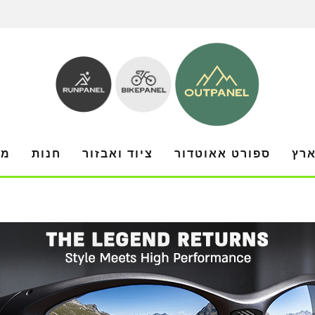
ארץ
ספורט אאוטדור
ציוד ואבזור
חנות
מו