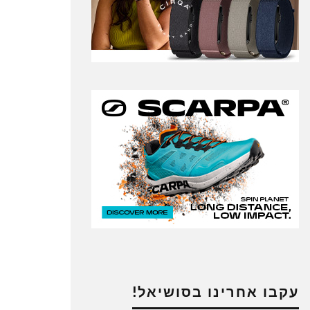
עקבו אחרינו בסושיאל!