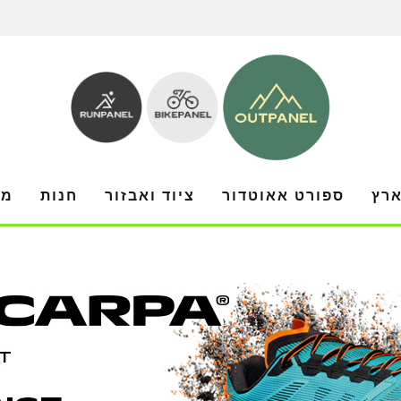
ארץ
ספורט אאוטדור
ציוד ואבזור
חנות
מו