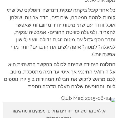
מקומיות. יאמי…
כל אחד קיבל ביקתה ענקית ודנדשה: דופלקס של שתי
קומות. למטה המטבח, שירותים, חדר ארונות, שולחן
אוכל וחדר עם שתי מיטות יחיד מחוברות שאפשר
להפריד, ולמעלה סוויטת ההורים- אמבטיה ענקית,
וחדר נוסף גדול עם מיטה זוגית גדולה. וואו! (לישון
למעלה? למטה? איפה לשים את הדברים? יותר מדי
אפשרויות…).
התלונה היחידה שהיתה לכולם בהקשר התשתית היא
על ה WiFi החינמי אך איטי עד רמה מתסכלת. מוטב
לכם מראש לרכוש את חבילת המהירות ב 5 יורו נוספים
ליום, והחופשה שלכם תעלה מדרגה נוספת.
הקלאב מד משתנה: חדרים גדולים ומפנקים ורמת גימור