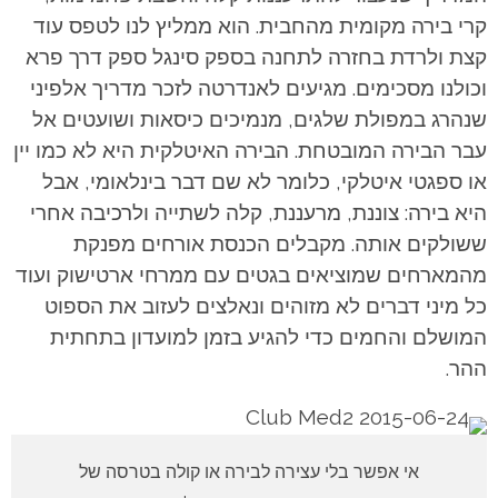
קרי בירה מקומית מהחבית. הוא ממליץ לנו לטפס עוד
קצת ולרדת בחזרה לתחנה בספק סינגל ספק דרך פרא
וכולנו מסכימים. מגיעים לאנדרטה לזכר מדריך אלפיני
שנהרג במפולת שלגים, מנמיכים כיסאות ושועטים אל
עבר הבירה המובטחת. הבירה האיטלקית היא לא כמו יין
או ספגטי איטלקי, כלומר לא שם דבר בינלאומי, אבל
היא בירה: צוננת, מרעננת, קלה לשתייה ולרכיבה אחרי
ששולקים אותה. מקבלים הכנסת אורחים מפנקת
מהמארחים שמוציאים בגטים עם ממרחי ארטישוק ועוד
כל מיני דברים לא מזוהים ונאלצים לעזוב את הספוט
המושלם והחמים כדי להגיע בזמן למועדון בתחתית
ההר.
אי אפשר בלי עצירה לבירה או קולה בטרסה של