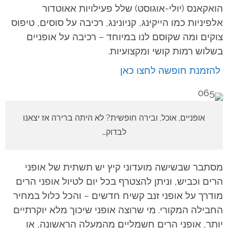
הואקאנס (יולי-אוגוסט) שלל פעילויות אאוטדור
אלפיניות כמו הייקינג, קניונינג, רכיבה על סוסים, טיפוס
צוקים ומה שקוסם לנו במיוחד – רכיבה על אופניים
בשלוש רמות קושי ומקצועיות.
להזמנת חופשה לחצו כאן
אופניים, אוכל, ובירה חופשית? לא היתה ברירה אז יצאנו
לבדוק…
מסתבר שבשישה מועדוני קיץ יש תשתית של אופני
הרים וכביש, וניתן להצטרף בכל יום לטיול אופני הרים
מודרך על אופני זנב קשיח חדשים – והכל כלול במחיר
החבילה המקורי. מי שרוצה אופני שיכוך מלא יוקרתיים
יותר, אופני הרים חשמליים מהמעלה הראשונה, או