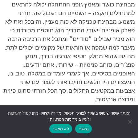
מבחינת כושר ומאמץ גופני ההתחלה יכולה להתאים
למתחילים והקצה – השמיים הם הגבול פה, תרתי
משמע. מבחינת טכניקה לא כזה מעניין, זה בכל זאת לא
פארק אופניים ייעודי. המדריך הוא תוספת מבורכת כי
הוא מכיר שבילים ״סודיים״ ומתבל את הרכיבה הרבה
מעבר למה שמפה או הוראות של מקומיים יכולים לתת,
מה גם שהוא מחלק חטיפי אנרגיה בדרך, מתקן
פנצ׳רים, סוחב פנימיות – שירותי, אתם יודעים…
האופניים בסיסיים, אך לגמרי עומדים במטלה, טוב, נו,
המעצורים היו חלשים וחייבו אותי לעצור עם שתי
אצבעות במקטעים התלולים. סך הכל חזרתי סחוט פיזית
ומרוצה אנרגטית.
האתר עושה שימוש בקוקיז לצורכי תפעול, מדידה ושיווק. ניתן לנהל העדפות
ולעיין ב
מדיניות הפרטיות
.
מאשר
לא מאשר