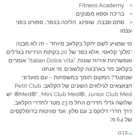
Fitness Academy
בריכה וספא מפנקים.
סתם סבבה, שופינג, הליכה בכפר… ספורט בפני
עצמו.
מי שמגיע לשם יתקל בקלאב מיוחד – זה לא מבנה
"מלון" קלאסי, אלא כפר של 20 בקתות הרריות בגדלים
ואפשרויות אירוח שונות. "Italian Dolce Vita" אומרים
בקלאב מד בארבעה קלשונים. מי אנחנו
שנתנגד? המקום תומך במשפחות – עם מועדוני
הצאצאים לגילאים השונים של הקלאב: Petit Club
Med®*, Mini Club Med®, Junior Club Med®. יש
שלושה גדלי חדרים החל מ 23 מטר לחדרי הקלאב,
דרך חדרי דלוקס ב עם סלון, ועד סוויטות בדופלקסים
של 64 מ'.