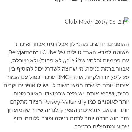
האופניים: חדשים מהניילון אבל רמת אבזור ואיכות
פשוטה למדי- הארד טיילים של Cube ו Bergamont,
עם פנימיות (בלחץ של 50Psi לא פחות) ולא טיובלס,
אבזור ברמת כניסה. מי שרוצה לשדרג יכול להוסיף בין
20 ל 30 יורו ולקחת את ה-BMC שיכוך כפול עם אבזור
איכותי יותר. מי שזה ממש חשוב לו ויש לו אופניים יקרים
בבית, שיביא אותם. יש מצב שבמועדון באיזור מוטה
יותר לאופניים כמו Peisey-Vallandry הציוד מתקדם
יותר ותואם את איכות הפארק. לנו זה שידר שהמועדון
הזה הוא הרבה יותר לרמת כניסה ופונה ללוחמי סוף
שבוע ומתחילים ברכיבה.