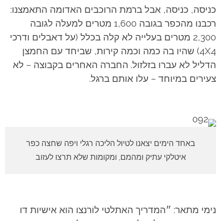
כניסה, כניסה, אבל ברמת הרוכבים האדומה התאמצנו:
רכבנו מהכפר בגובה 1,600 מטרים למעלה לגובה
2,300 מטרים בעלייה לא קלה בכלל (על דאבלים ודרכי
4X4) שהיו בה כמה וכמה קירות, שביחד עם החמצן
הדליל לא עברו בזלזול. החברה האחרים בקבוצה – לא
צעירים במיוחד – עלו אותם ברגל.
באחד הימים יצאנו לטיול הליכה רגלי ויפה שחצה כפר
איטלקי עתיק ומהמם, ומקומות שלא תרצו לעזוב
נימי מתאר: ״המדריך האתלטי לורנצו הוא אישיות דו