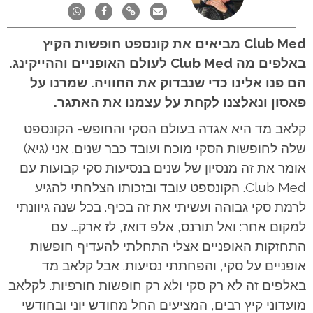
Club Med מביאים את קונספט חופשות הקיץ
באלפים מה Club Med לעולם האופניים וההייקינג.
הם פנו אלינו כדי שנבדוק את החוויה. שמרנו על
פאסון ונאלצנו לקחת על עצמנו את האתגר.
קלאב מד היא אגדה בעולם הסקי והחופש- הקונספט
שלה לחופשות הסקי מוכח ועובד כבר שנים. אני (גיא)
אומר את זה מנסיון של שנים בנסיעות סקי קבועות עם
Club Med. הקונספט עובד ובזכותו הצלחתי להגיע
לרמת סקי גבוהה ועשיתי את זה בכיף. בכל שנה גיוונתי
למקום אחר: ואל תורנס, אלפ דואז, לז ארק…. עם
התחזקות האופניים אצלי התחלתי להעדיף חופשות
אופניים על סקי, והפחתתי נסיעות. אבל קלאב מד
באלפים זה לא רק סקי ולא רק חופשות חורפיות. לקלאב
מועדוני קיץ רבים, המציעים החל מחודש יוני ובחודשי