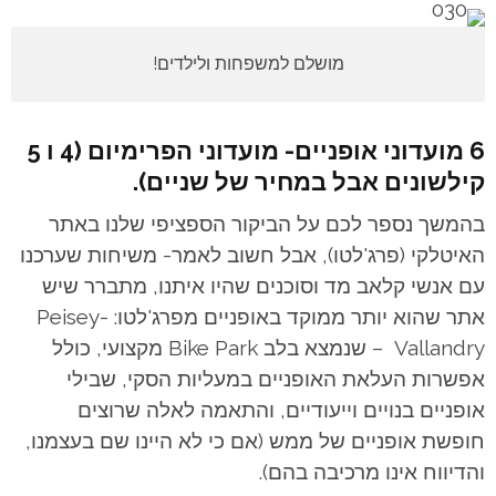
מושלם למשפחות ולילדים!
6 מועדוני אופניים- מועדוני הפרימיום (4 ו 5
קילשונים אבל במחיר של שניים).
בהמשך נספר לכם על הביקור הספציפי שלנו באתר
האיטלקי (פרג'לטו), אבל חשוב לאמר- משיחות שערכנו
עם אנשי קלאב מד וסוכנים שהיו איתנו, מתברר שיש
אתר שהוא יותר ממוקד באופניים מפרג'לטו: Peisey-
Vallandry – שנמצא בלב Bike Park מקצועי, כולל
אפשרות העלאת האופניים במעליות הסקי, שבילי
אופניים בנויים וייעודיים, והתאמה לאלה שרוצים
חופשת אופניים של ממש (אם כי לא היינו שם בעצמנו,
והדיווח אינו מרכיבה בהם).