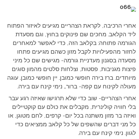
אחרי הרכיבה, לקראת הצהריים מגיעים לאיזור הפתוח
ליד הקלאב. מחכים שם פינוקים בחוץ, וגם מסעדת
הגורמה פתוחה: בקלאב הזה, כדי לאפשר למאחרים
לחזור מהפעילויות לקבל מזון כשהם מגיעים פתחו
מסעדה בסגנון מעדניית גורמה- מגישים שם כל מיני
פיצות מגניבות, פסטות, וצלחות סלטים מהמון סוגים
מיוחדים. ברז בירה חופשי כמובן. יין חופשי כמובן. עוגה
מעולה לקינוח עם קפה- ברור… נימי קינח עם בירה.
אחרי הצהריים- שוב כדי שלא תרגישו שאיזה רגע עבר
בלי חוויה קולינרית, מקבלים את כולם עם קוקטיילים
ואיזה בר מזון משתנה בכל יום- קרפים, לחם מטוגן, או
כל מני דברים שהשפים של כל קלאב ממציאים כדי
לגוון. נימי קינח עם בירה.