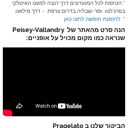
* הטיסות לכל המועדונים דרך ז'נבה למעט האיטלקי
בפרג'לטו וסר-שבליה בדרום צרפת – דרך מילאנו.
*
להזמנת חופשה לחצו כאן
הנה סרט מהאתר של Peisey-Vallandry
שנראה כמו מקום מכויל על אופניים:
הביקור שלנו ב Pragelato