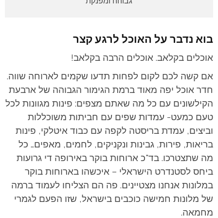
גבוהה ומפנקת
בוא נדבר על האוכל לרגע קצר
אוכלים בקלאב. אוכלים הרבה בקלאב!
אם קשה לכם לקום לפחות תדעו שקמים לארוחה שווה.
חדר אוכל יפה מאוד ברמת הגימור הגבוהה של ארבעת
הקילשונים עם כל מה שאתם מצפים: פינות מגוונות לכל
טעם כמעט- עמדות שפים עם חביתות משוכללות
וביצים, עמדת בריסטה לקפה עם כבוד איטלקי, פינות
בריאות, פירות, גבינות ונקניקים, לחמים, מאפים… כל
מה שתצטרכו. בד"כ ארוחות בוקר באירופה די גרועות
ביחס לסטנדרט הישראלי – איכשהו בארוחות בוקר
במלונות אנחנו מצטיינים. פה הם הצליחו לעמוד ברמה
של מלונות חמישה כוכבים בישראל, שזו הפעם לגמרי
מחמאה.