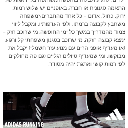
התאמה סגנונית או חברה. באופניים יש שלוש רמות:
ירוק, כחול, אדום – כל אחד מהחברים\משפחה
משתבץ לקבוצה ברמתו, ולפי העדפותיו, ומקבל ליווי
צמוד מהמדריך במשך כל ימי החופשה. מי שרוכב חזק –
ימצא קבוצה חזקה. מי שרוכב בסגנון משפחתי קל ורגוע
(או מעדיף אופני הרים עם מנוע עזר חשמלי) יקבל את
מבוקשו, ומי שמעדיף טיולים רגליים (גם פה מחולקים
לפי רמות קושי ואתגר) יהיה מסודר.