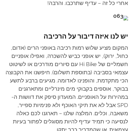
אחרי כל זה – עדיף שתרכבו. והרבה!
יש לנו איזה דיבור על הרכיבה
המקום מציע שלוש רמות רכיבה באופני הרים (אדום,
כחול, ירוק), יש אופני כביש להשכרה, ואפילו אופניים
חשמליים של Hi Bike עם סיורים מודרכים או לשיטוט
עצמאי בסביבה (בתוספת תשלום). חיפשנו את הקבוצה
הכי מתקדמת, והופנינו לאדומה. מגיעים ברבע לתשע
בבוקר, אוספים בקבוקי מים מינרליים ומתארגנים
במהירות על האופניים. המועדון סיפק את דוושות ה-
SPD אבל לא את תיקי האוכף ולא פנימיות ספייר,
משאבה, וכלים. המלצה שלנו – תארגנו לכם כאלה
לנסיעה כי תמיד עדיף להיות מסוגלים לפתור בעיות
עצמאית. או שהמדריך כבר יתקן…