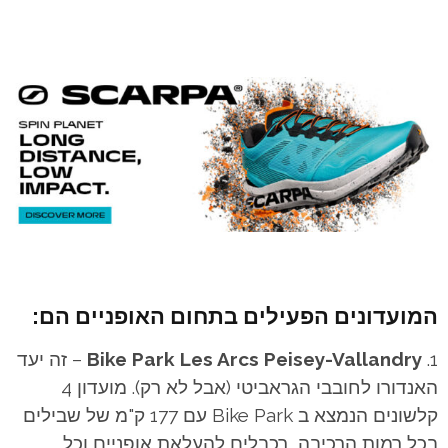
המועדונים הפעילים בתחום האופניים הם:
Bike Park Les Arcs Peisey-Vallandry
– זה יעד
האנדורו לחובבי הגראביטי (אבל לא רק). מועדון 4
קלשונים הנמצא ב Bike Park עם 177 ק"מ של שבילים
בכל רמות הרכיבה, רכבלים להעלאת אופניים וכל