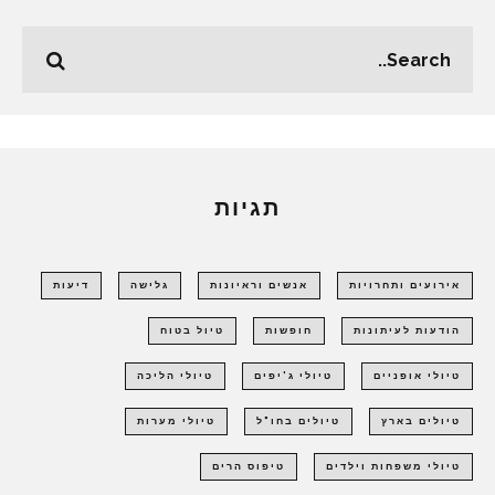
תגיות
אירועים ותחרויות
אנשים וראיונות
גלישה
דיעות
הודעות לעיתונות
חופשות
טיול בטוח
טיולי אופניים
טיולי ג'יפים
טיולי הליכה
טיולים בארץ
טיולים בחו"ל
טיולי מערות
טיולי משפחות וילדים
טיפוס הרים