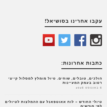
עקבו אחרינו בסושיאל!
כתבות אחרונות:
הולכים, טובלים, שוחים. טיול מומלץ למסלול קייצי
רטוב בעמק המעיינות
6 באוגוסט 2026
טיולי החודש – לוח אאוטפאנל עם ההמלצות לטיולים
לפי חודשים