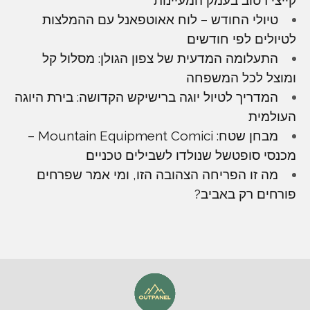
טיולי החודש – לוח אאוטפאנל עם ההמלצות
לטיולים לפי חודשים
התעלומה המדעית של צפון הגולן: מסלול קל
ומוצל לכל המשפחה
המדריך לטיול יוגה ברישיקש הקדושה: בירת היוגה
העולמית
מבחן שטח: Mountain Equipment Comici –
מכנסי סופטשל שנולדו לשבילים טכניים
מה זו הפריחה הצהובה הזו, ומי אמר שפרחים
פורחים רק באביב?