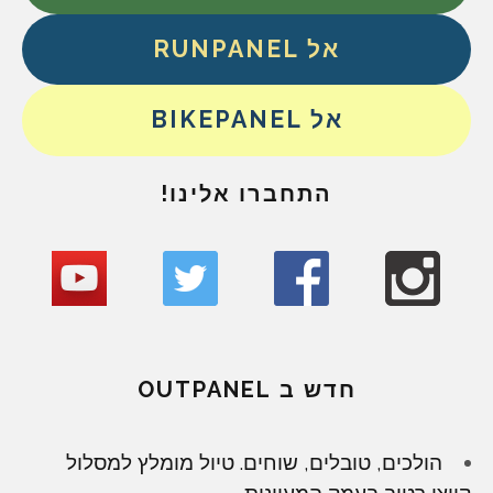
אל RUNPANEL
אל BIKEPANEL
התחברו אלינו!
חדש ב OUTPANEL
הולכים, טובלים, שוחים. טיול מומלץ למסלול
קייצי רטוב בעמק המעיינות