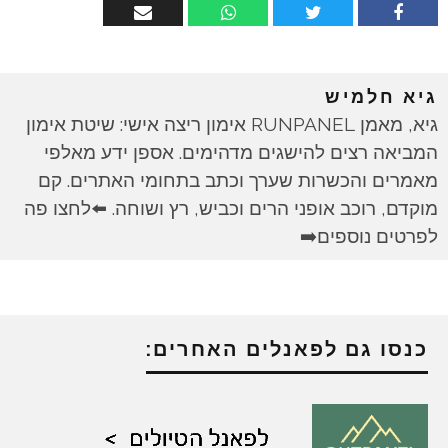
גיא חלמיש
גיא, מאמן RUNPANEL אימון ריצה אישי: שיטת אימון
המביאה רצים להישגים מדהימים. אספן ידע מאלפי
מאמרים והכשרות שערך וכתב בתחומי האתרים. קם
מוקדם, רוכב אופני הרים וכביש, רץ ושוחה. ⬅️לחצו פה
לפרטים נוספים➡️
כנסו גם לפאנלים האחרים: