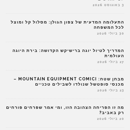
3 באוגוסט 2026
התעלומה המדעית של צפון הגולן: מסלול קל ומוצל
לכל המשפחה
30 ביולי 2026
המדריך לטיול יוגה ברישיקש הקדושה: בירת היוגה
העולמית
27 ביולי 2026
מבחן שטח: MOUNTAIN EQUIPMENT COMICI –
מכנסי סופטשל שנולדו לשבילים טכניים
23 ביולי 2026
מה זו הפריחה הצהובה הזו, ומי אמר שפרחים פורחים
רק באביב?
20 ביולי 2026