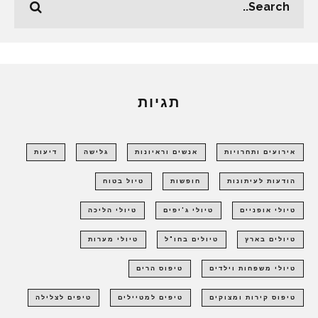
תגיות
אירועים ותחרויות
אנשים וראיונות
גלישה
דיעות
הודעות לעיתונות
חופשות
טיול בטוח
טיולי אופניים
טיולי ג'יפים
טיולי הליכה
טיולים בארץ
טיולים בחו"ל
טיולי מערות
טיולי משפחות וילדים
טיפוס הרים
טיפוס קירות ומצוקים
טיפים למטיילים
טיפים לצלילה