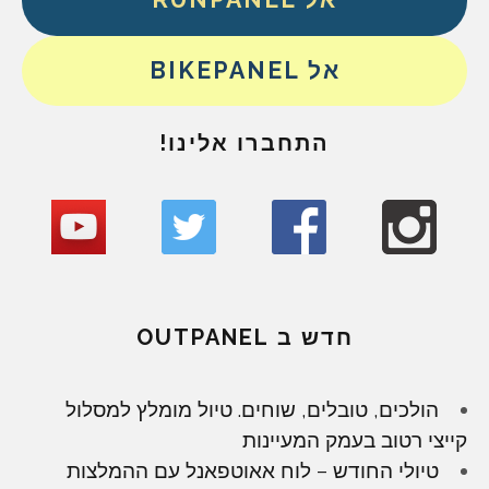
אל BIKEPANEL
התחברו אלינו!
חדש ב OUTPANEL
הולכים, טובלים, שוחים. טיול מומלץ למסלול
קייצי רטוב בעמק המעיינות
טיולי החודש – לוח אאוטפאנל עם ההמלצות