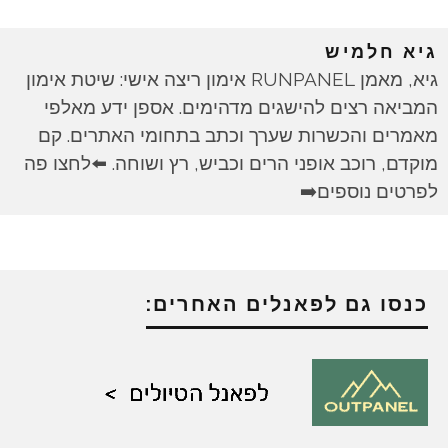
גיא חלמיש
גיא, מאמן RUNPANEL אימון ריצה אישי: שיטת אימון
המביאה רצים להישגים מדהימים. אספן ידע מאלפי
מאמרים והכשרות שערך וכתב בתחומי האתרים. קם
מוקדם, רוכב אופני הרים וכביש, רץ ושוחה. ⬅️לחצו פה
לפרטים נוספים➡️
כנסו גם לפאנלים האחרים: