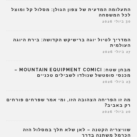
התעלומה המדעית של צפון הגולן: מסלול קל ומוצל
לכל המשפחה
30 ביולי 2026
המדריך לטיול יוגה ברישיקש הקדושה: בירת היוגה
העולמית
27 ביולי 2026
מבחן שטח: MOUNTAIN EQUIPMENT COMICI –
מכנסי סופטשל שנולדו לשבילים טכניים
23 ביולי 2026
מה זו הפריחה הצהובה הזו, ומי אמר שפרחים פורחים
רק באביב?
20 ביולי 2026
שוויצריה הקטנה – לאן שלא תלך במסלול הזה
הכרמל משתנה בדרך