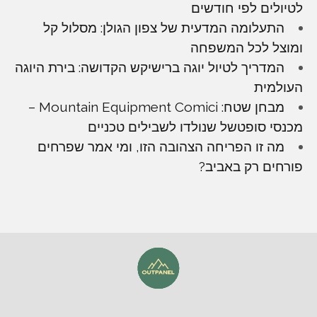
לטיולים לפי חודשים
התעלומה המדעית של צפון הגולן: מסלול קל
ומוצל לכל המשפחה
המדריך לטיול יוגה ברישיקש הקדושה: בירת היוגה
העולמית
מבחן שטח: Mountain Equipment Comici –
מכנסי סופטשל שנולדו לשבילים טכניים
מה זו הפריחה הצהובה הזו, ומי אמר שפרחים
פורחים רק באביב?