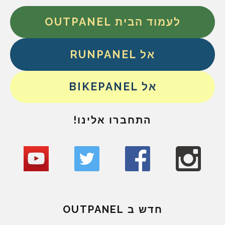
לעמוד הבית OUTPANEL
אל RUNPANEL
אל BIKEPANEL
התחברו אלינו!
חדש ב OUTPANEL