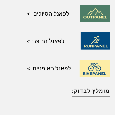
מומלץ לבדוק: