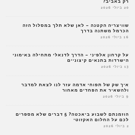
רק באביב?
20 ביולי 2026
שוויצריה הקטנה – לאן שלא תלך במסלול הזה
הכרמל משתנה בדרך
16 ביולי 2026
על קרחון אלפיני – הדרך לדנאלי מתחילה באימוני
הישרדות בתנאים קיצוניים
13 ביולי 2026
איך שק של תפוחי אדמה עזר לנו לצאת למדבר
ולהשאיר את הפחדים מאחור
9 ביולי 2026
הוזמנתם לשבוע ביאכטה? 5 דברים שלא מספרים
לכם על החלום האקזוטי
2 ביולי 2026