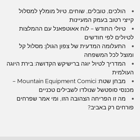
הולכים, טובלים, שוחים. טיול מומלץ למסלול
קייצי רטוב בעמק המעיינות
טיולי החודש – לוח אאוטפאנל עם ההמלצות
לטיולים לפי חודשים
התעלומה המדעית של צפון הגולן: מסלול קל
ומוצל לכל המשפחה
המדריך לטיול יוגה ברישיקש הקדושה: בירת היוגה
העולמית
מבחן שטח: Mountain Equipment Comici –
מכנסי סופטשל שנולדו לשבילים טכניים
מה זו הפריחה הצהובה הזו, ומי אמר שפרחים
פורחים רק באביב?