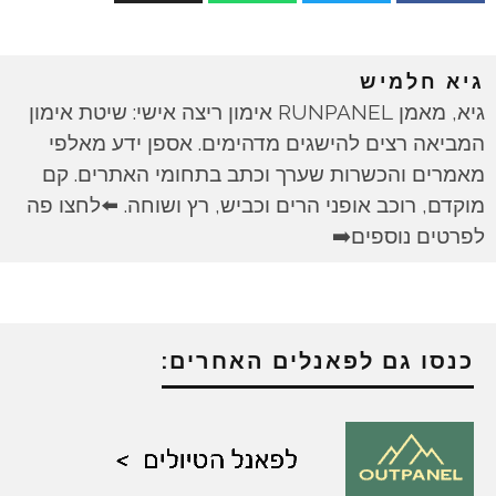
גיא חלמיש
גיא, מאמן RUNPANEL אימון ריצה אישי: שיטת אימון
המביאה רצים להישגים מדהימים. אספן ידע מאלפי
מאמרים והכשרות שערך וכתב בתחומי האתרים. קם
מוקדם, רוכב אופני הרים וכביש, רץ ושוחה. ⬅️לחצו פה
לפרטים נוספים➡️
כנסו גם לפאנלים האחרים: