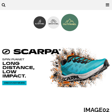
IMAGE02