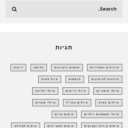
תגיות
אירועים ותחרויות
אנשים וראיונות
גלישה
דיעות
הודעות לעיתונות
חופשות
טיול בטוח
טיולי אופניים
טיולי ג'יפים
טיולי הליכה
טיולים בארץ
טיולים בחו"ל
טיולי מערות
טיולי משפחות וילדים
טיפוס הרים
טיפוס קירות ומצוקים
טיפים למטיילים
טיפים לצלילה