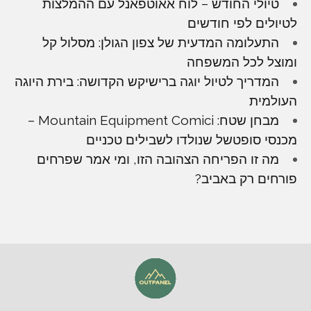
טיולי החודש – לוח אאוטפאנל עם ההמלצות
לטיולים לפי חודשים
התעלומה המדעית של צפון הגולן: מסלול קל
ומוצל לכל המשפחה
המדריך לטיול יוגה ברישיקש הקדושה: בירת היוגה
העולמית
מבחן שטח: Mountain Equipment Comici –
מכנסי סופטשל שנולדו לשבילים טכניים
מה זו הפריחה הצהובה הזו, ומי אמר שפרחים
פורחים רק באביב?