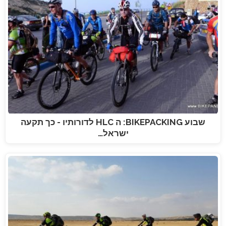
שבוע BIKEPACKING: ה HLC לדורותיו - כך תקעה
ישראל…