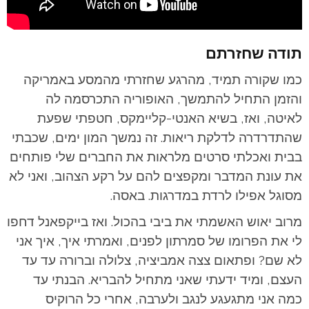
תודה שחזרתם
כמו שקורה תמיד, מהרגע שחזרתי מהמסע באמריקה
והזמן התחיל להתמשך, האופוריה התכרסמה לה
לאיטה, ואז, בשיא האנטי-קליימקס, חטפתי שפעת
שהתדרדרה לדלקת ריאות. זה נמשך המון ימים, שכבתי
בבית ואכלתי סרטים מלראות את החברים שלי פותחים
את עונת המדבר ומקפצים להם על רקע הצהוב, ואני לא
מסוגל אפילו לרדת במדרגות. באסה.
מרוב יאוש האשמתי את ביבי בהכול. ואז בייקפאנל דחפו
לי את הפרומו של סמרתון לפנים, ואמרתי איך, איך אני
לא שם? ופתאום צצה אמביציה, צלולה וברורה עד עד
העצם, ומיד ידעתי שאני מתחיל להבריא. הבנתי עד
כמה אני מתגעגע לנגב ולערבה, אחרי כל הרוקיס