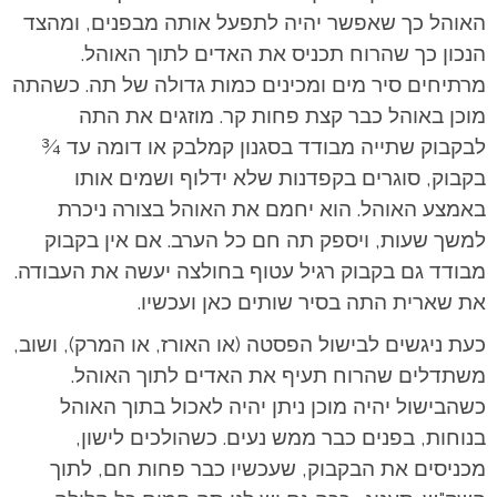
האוהל כך שאפשר יהיה לתפעל אותה מבפנים, ומהצד
הנכון כך שהרוח תכניס את האדים לתוך האוהל.
מרתיחים סיר מים ומכינים כמות גדולה של תה. כשהתה
מוכן באוהל כבר קצת פחות קר. מוזגים את התה
לבקבוק שתייה מבודד בסגנון קמלבק או דומה עד ¾
בקבוק, סוגרים בקפדנות שלא ידלוף ושמים אותו
באמצע האוהל. הוא יחמם את האוהל בצורה ניכרת
למשך שעות, ויספק תה חם כל הערב. אם אין בקבוק
מבודד גם בקבוק רגיל עטוף בחולצה יעשה את העבודה.
את שארית התה בסיר שותים כאן ועכשיו.
כעת ניגשים לבישול הפסטה (או האורז, או המרק), ושוב,
משתדלים שהרוח תעיף את האדים לתוך האוהל.
כשהבישול יהיה מוכן ניתן יהיה לאכול בתוך האוהל
בנוחות, בפנים כבר ממש נעים. כשהולכים לישון,
מכניסים את הבקבוק, שעכשיו כבר פחות חם, לתוך