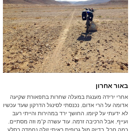
באור אחרון
אחרי ירידה מענגת במעלה שחרות בתפאורת שקיעה
אדומה על הרי אדום, נכנסתי לסינגל הדרקון שעד עכשיו
לא ידעתי על קיומו. החושך ירד במהירות והייתי רעב
ועייף, אבל הרכיבה זרמה. עוד עשרה ק"מ וזה מסתיים,
כמה חבל. בדיוק מול גרופית ראיתי זולה נחמדה בסלע,