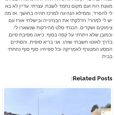
מוגנת רוח ועם מקום נחמד לשבת. עצרתי. עדיין לא בא
לי להפרד, וממילא הנהיגה למרכז תהיה בחושך, אז מה
יש לי למהר? הדלקתי את הבנזינייה ובישלתי אורז עם
צימוקים ושקדים, הכנתי סלט מהירקות שנשארו לי,
וכמובן שלא ויתרתי על קפה בסוף, כיאה מסיבת סיום.
בדרך לאוטו חשבתי שזהו, אני בריא סופית, והסתיים
המסע המטורף לאמריקה וכל ספיחיו. סוף סוף נחתתי
בבית.
Related Posts: