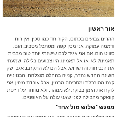
אור ראשון
ההרים צבועים בכתום, הקור חד כמו סכין, אין רוח
ודממה עמוקה. אני מכין קפה ומסתכל מסביב. הום,
סוויט הום. אם אני אגיד לכם שישנתי יותר טוב מבבית
תאמינו? לא. אז אל תאמינו. היו צבועים בלילה, שמעתי
את הנביחות והדשדוש, אבל הם לא התקרבו. אגב, שק
השינה החדש נהדר, קנייה בהחלט מוצלחת, הבנזינייה
קצת מסורבלת ומסריחה מבנזין, אבל עובדת מצוין. אני
לוקח את הזמן בבוקר. לא ממהר, ולא מוותר על דייסת
קוואקר מהבילה לפני שאני עולה על האופניים.
מפגש "שלוש מול אחד"