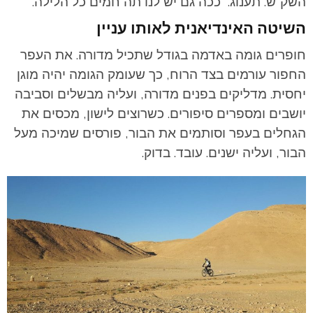
השק"ש. תענוג. ככה גם יש לנו תה חמים כל הלילה.
השיטה האינדיאנית לאותו עניין
חופרים גומה באדמה בגודל שתכיל מדורה. את העפר
החפור עורמים בצד הרוח, כך שעומק הגומה יהיה מוגן
יחסית. מדליקים בפנים מדורה, ועליה מבשלים וסביבה
יושבים ומספרים סיפורים. כשרוצים לישון, מכסים את
הגחלים בעפר וסותמים את הבור, פורסים שמיכה מעל
הבור, ועליה ישנים. עובד. בדוק.