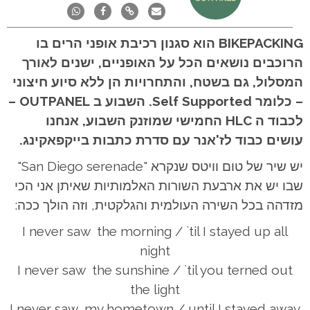
BIKEPACKING הוא סגנון רכיבת אופני הרים בו
הרוכבים נושאים הכל על האופניים, ישנים לאורך
המסלול, גם בשטח, והתחרויות הן ללא סיוע חיצוני
– כלומר Self Supported. השבוע ב OUTPANEL –
לכבוד ה HLC החמישי שמוזנק השבוע, אנחנו
עושים כבוד לז'אנר עם סדרת כתבות בייקפאקינג.
יש שיר של טום וויטס שנקרא "San Diego serenade"
שבו יש את ארבעת השורות האלמותיות שאיתן אני הכי
מזדהה בכל השירה העולמית והגלקטית, וזה הולך ככה:
I never saw the morning / `til I stayed up all
night
I never saw the sunshine / `til you terned out
the light
I never saw my hometown / until I stayed away