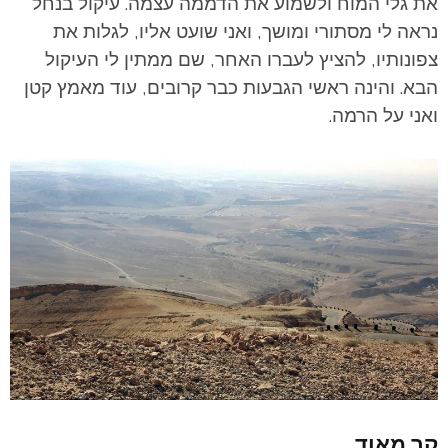
את גלי המוח ולשמוע את הדממה עצמה. עיקול בנחל
נראה לי מסתורי ומושך, ואני שועט אליו, לגלות את
צפונותיו, להציץ לעברו האחר, שם ממתין לי העיקול
הבא. והינה ראשי הגבעות כבר קרובים, עוד מאמץ קטן
ואני על הרמה.
קר מאוד.