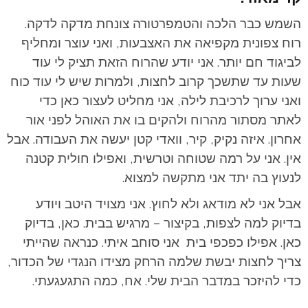
השמש כבר הלכה והטמפרטורה צונחת מדקה לדקה.
רוח צפונית מקפיאה את האצבעות, ואני עוצר ומחליף
לביגוד חם יותר. אני יודע שהרוח הזאת תציק לי עוד
שעות עד שתשכך קרוב לחצות, ולמרות שיש לי עוד כוח
ואני ערוך לרכיבת לילה, אני מחליט לעצור כאן כדי
לאתר מסתור מהרוח ולהקים בו את האוהל לפני אור
אחרון. איזה נקיק, קיר, וואדי קטן יעשה את העבודה. אבל
אין. אני על רמה שטוחה וטרשית, ואפילו חולית קטנה
לנעוץ בה יתד אני מתקשה למצוא.
אבל אני לא מודאג ולא לחוץ. אני מצויד היטב ויודע
בדיוק למה לצפות, בקיצור – מרגיש בבית. כאן, בדיוק
כאן. אפילו כפכפי בית אני סוחב איתי. כנראה שהייתי
צריך לחצות יבשת שלמה הרחק מצידו הנגדי של הכדור,
כדי להיזכר במדבר הבית שלי. אח, כמה התגעגעתי.