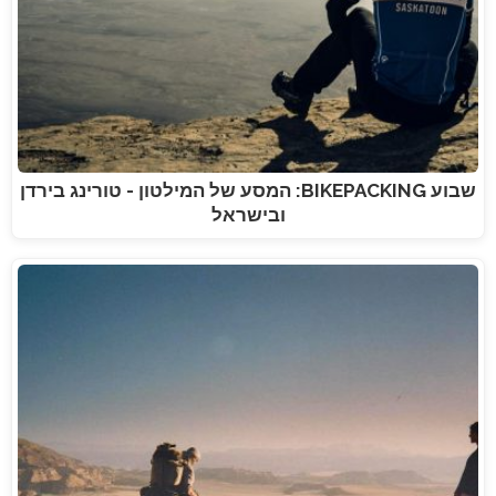
שבוע BIKEPACKING: המסע של המילטון - טורינג בירדן
ובישראל