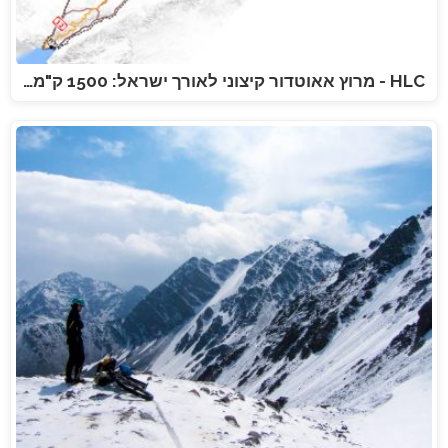
HLC - מרוץ אאוטדור קיצוני לאורך ישראל: 1500 ק"מ…