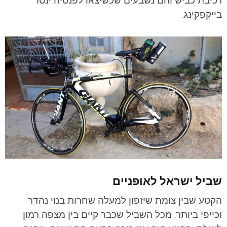
רכיבת כביש והם נשבעים שכשיצאו לפנסיה ינסו
בייקפקינג.
שביל ישראל לאופניים
הקטע שבין צומת שיזפון למעלה שחרות בנוי נהדר
וכייפי ביותר. מכל השביל שכבר קיים בין מצפה רמון