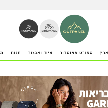
ארץ
ספורט אאוטדור
ציוד ואבזור
חנות
מו