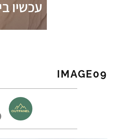
IMAGE09
כ