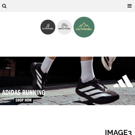
IMAGE3