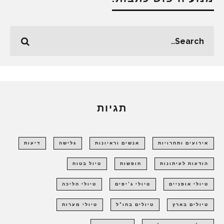
תגיות
אירועים ותחרויות
אנשים וראיונות
גלישה
דיעות
הודעות לעיתונות
חופשות
טיול בטוח
טיולי אופניים
טיולי ג'יפים
טיולי הליכה
טיולים בארץ
טיולים בחו"ל
טיולי מערות