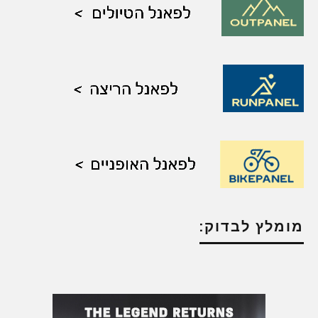
מומלץ לבדוק: