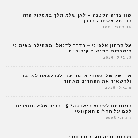
שוויצריה הקטנה – לאן שלא תלך במסלול הזה
הכרמל משתנה בדרך
16 ביולי 2026
על קרחון אלפיני – הדרך לדנאלי מתחילה באימוני
הישרדות בתנאים קיצוניים
13 ביולי 2026
איך שק של תפוחי אדמה עזר לנו לצאת למדבר
ולהשאיר את הפחדים מאחור
9 ביולי 2026
הוזמנתם לשבוע ביאכטה? 5 דברים שלא מספרים
לכם על החלום האקזוטי
2 ביולי 2026
מנוע חיפוש כתבות: