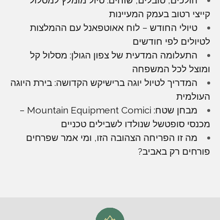
קייצי רטוב בעמק המעיינות
טיולי החודש – לוח אאוטפאנל עם ההמלצות
לטיולים לפי חודשים
התעלומה המדעית של צפון הגולן: מסלול קל
ומוצל לכל המשפחה
המדריך לטיול יוגה ברישיקש הקדושה: בירת היוגה
העולמית
מבחן שטח: Mountain Equipment Comici –
מכנסי סופטשל שנולדו לשבילים טכניים
מה זו הפריחה הצהובה הזו, ומי אמר שפרחים
פורחים רק באביב?