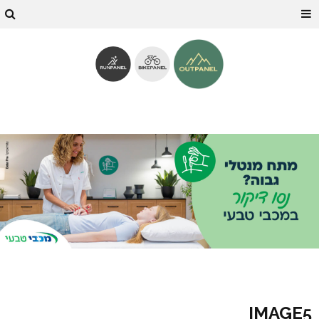
IMAGE5