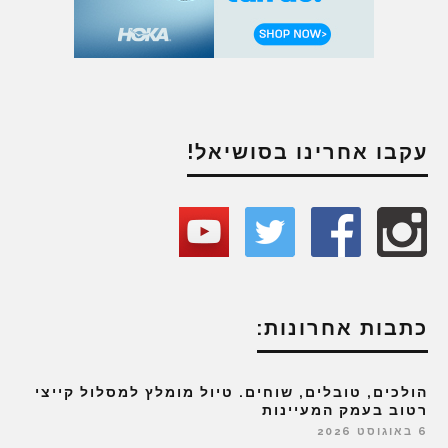
עקבו אחרינו בסושיאל!
כתבות אחרונות:
הולכים, טובלים, שוחים. טיול מומלץ למסלול קייצי
רטוב בעמק המעיינות
6 באוגוסט 2026