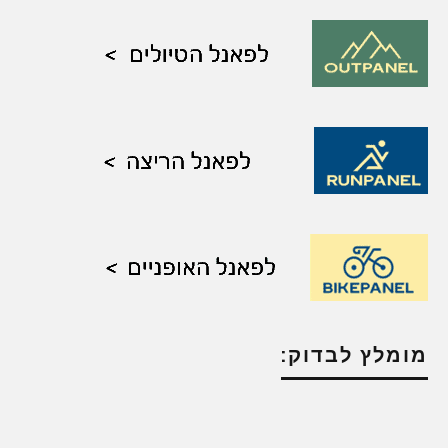
מומלץ לבדוק: