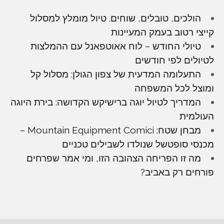
הולכים, טובלים, שוחים. טיול מומלץ למסלול
קייצי רטוב בעמק המעיינות
טיולי החודש – לוח אאוטפאנל עם ההמלצות
לטיולים לפי חודשים
התעלומה המדעית של צפון הגולן: מסלול קל
ומוצל לכל המשפחה
המדריך לטיול יוגה ברישיקש הקדושה: בירת היוגה
העולמית
מבחן שטח: Mountain Equipment Comici –
מכנסי סופטשל שנולדו לשבילים טכניים
מה זו הפריחה הצהובה הזו, ומי אמר שפרחים
פורחים רק באביב?