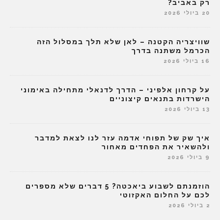
רק באביב?
20 ביולי 2026
שוויצריה הקטנה – לאן שלא תלך במסלול הזה
הכרמל משתנה בדרך
16 ביולי 2026
על קרחון אלפיני – הדרך לדנאלי מתחילה באימוני
הישרדות בתנאים קיצוניים
13 ביולי 2026
איך שק של תפוחי אדמה עזר לנו לצאת למדבר
ולהשאיר את הפחדים מאחור
9 ביולי 2026
הוזמנתם לשבוע ביאכטה? 5 דברים שלא מספרים
לכם על החלום האקזוטי
2 ביולי 2026