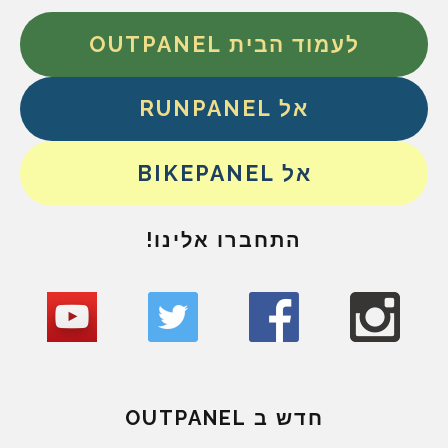
לעמוד הבית OUTPANEL
אל RUNPANEL
אל BIKEPANEL
התחברו אלינו!
חדש ב OUTPANEL