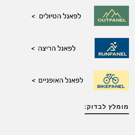
מומלץ לבדוק: