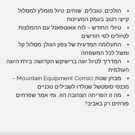
הולכים, טובלים, שוחים. טיול מומלץ למסלול
קייצי רטוב בעמק המעיינות
טיולי החודש – לוח אאוטפאנל עם ההמלצות
לטיולים לפי חודשים
התעלומה המדעית של צפון הגולן: מסלול קל
ומוצל לכל המשפחה
המדריך לטיול יוגה ברישיקש הקדושה: בירת היוגה
העולמית
מבחן שטח: Mountain Equipment Comici –
מכנסי סופטשל שנולדו לשבילים טכניים
מה זו הפריחה הצהובה הזו, ומי אמר שפרחים
פורחים רק באביב?