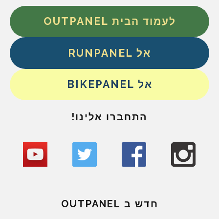
לעמוד הבית OUTPANEL
אל RUNPANEL
אל BIKEPANEL
התחברו אלינו!
חדש ב OUTPANEL