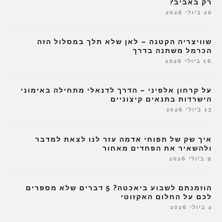
רק באביב?
20 ביולי 2026
שוויצריה הקטנה – לאן שלא תלך במסלול הזה
הכרמל משתנה בדרך
16 ביולי 2026
על קרחון אלפיני – הדרך לדנאלי מתחילה באימוני
הישרדות בתנאים קיצוניים
13 ביולי 2026
איך שק של תפוחי אדמה עזר לנו לצאת למדבר
ולהשאיר את הפחדים מאחור
9 ביולי 2026
הוזמנתם לשבוע ביאכטה? 5 דברים שלא מספרים
לכם על החלום האקזוטי
2 ביולי 2026