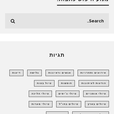
תגיות
אירועים ותחרויות
אנשים וראיונות
גלישה
דיעות
הודעות לעיתונות
חופשות
טיול בטוח
טיולי אופניים
טיולי ג'יפים
טיולי הליכה
טיולים בארץ
טיולים בחו"ל
טיולי מערות