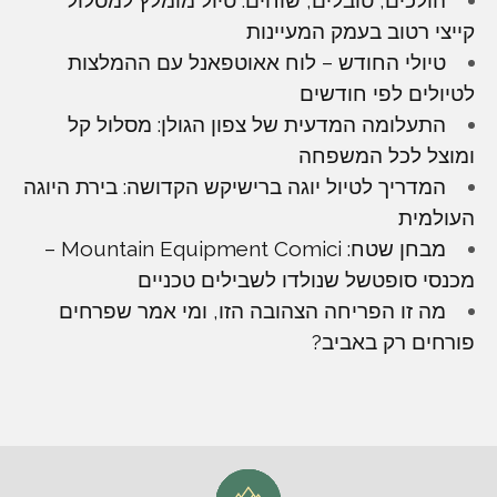
קייצי רטוב בעמק המעיינות
טיולי החודש – לוח אאוטפאנל עם ההמלצות
לטיולים לפי חודשים
התעלומה המדעית של צפון הגולן: מסלול קל
ומוצל לכל המשפחה
המדריך לטיול יוגה ברישיקש הקדושה: בירת היוגה
העולמית
מבחן שטח: Mountain Equipment Comici –
מכנסי סופטשל שנולדו לשבילים טכניים
מה זו הפריחה הצהובה הזו, ומי אמר שפרחים
פורחים רק באביב?