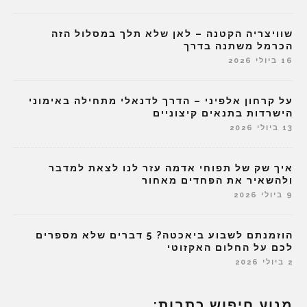
שוויצריה הקטנה – לאן שלא תלך במסלול הזה
הכרמל משתנה בדרך
16 ביולי 2026
על קרחון אלפיני – הדרך לדנאלי מתחילה באימוני
הישרדות בתנאים קיצוניים
13 ביולי 2026
איך שק של תפוחי אדמה עזר לנו לצאת למדבר
ולהשאיר את הפחדים מאחור
9 ביולי 2026
הוזמנתם לשבוע ביאכטה? 5 דברים שלא מספרים
לכם על החלום האקזוטי
2 ביולי 2026
מנוע חיפוש כתבות: