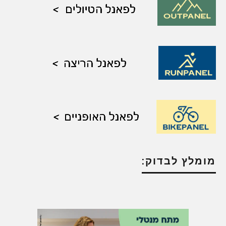
מומלץ לבדוק: