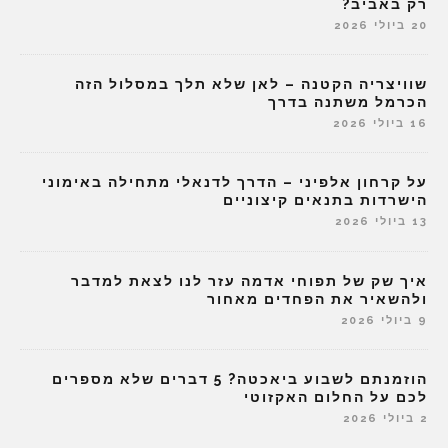
רק באביב?
20 ביולי 2026
שוויצריה הקטנה – לאן שלא תלך במסלול הזה
הכרמל משתנה בדרך
16 ביולי 2026
על קרחון אלפיני – הדרך לדנאלי מתחילה באימוני
הישרדות בתנאים קיצוניים
13 ביולי 2026
איך שק של תפוחי אדמה עזר לנו לצאת למדבר
ולהשאיר את הפחדים מאחור
9 ביולי 2026
הוזמנתם לשבוע ביאכטה? 5 דברים שלא מספרים
לכם על החלום האקזוטי
2 ביולי 2026