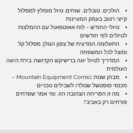
הולכים, טובלים, שוחים. טיול מומלץ למסלול
קייצי רטוב בעמק המעיינות
טיולי החודש – לוח אאוטפאנל עם ההמלצות
לטיולים לפי חודשים
התעלומה המדעית של צפון הגולן: מסלול קל
ומוצל לכל המשפחה
המדריך לטיול יוגה ברישיקש הקדושה: בירת היוגה
העולמית
מבחן שטח: Mountain Equipment Comici –
מכנסי סופטשל שנולדו לשבילים טכניים
מה זו הפריחה הצהובה הזו, ומי אמר שפרחים
פורחים רק באביב?