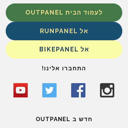
לעמוד הבית OUTPANEL
אל RUNPANEL
אל BIKEPANEL
התחברו אלינו!
חדש ב OUTPANEL