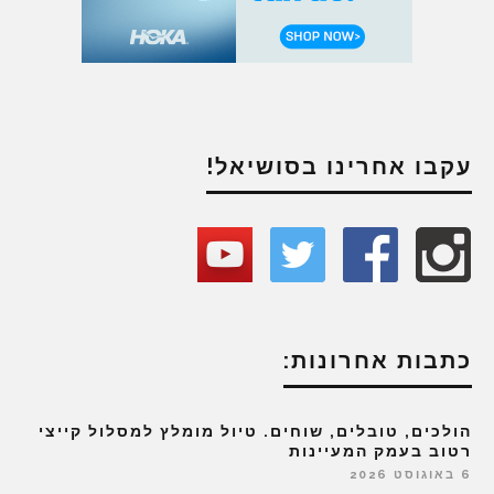
עקבו אחרינו בסושיאל!
כתבות אחרונות:
הולכים, טובלים, שוחים. טיול מומלץ למסלול קייצי
רטוב בעמק המעיינות
6 באוגוסט 2026