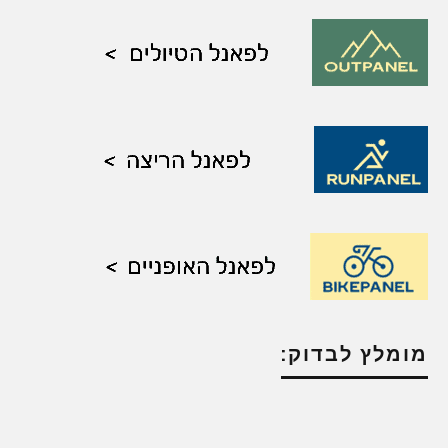
מומלץ לבדוק: