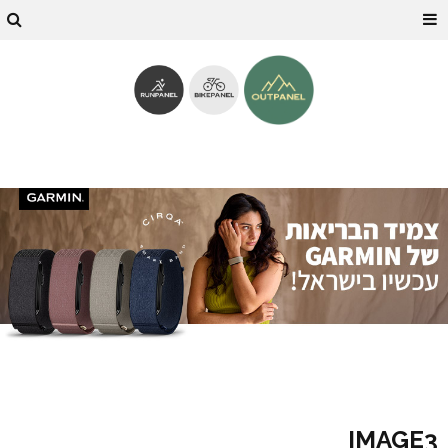
IMAGE3