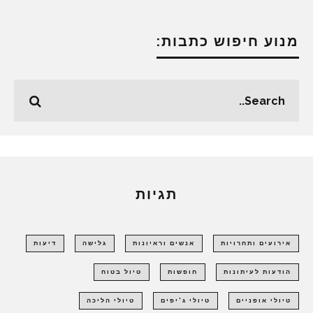
מנוע חיפוש כתבות:
תגיות
אירועים ותחרויות
אנשים וראיונות
גלישה
דיעות
הודעות לעיתונות
חופשות
טיול בטוח
טיולי אופניים
טיולי ג'יפים
טיולי הליכה