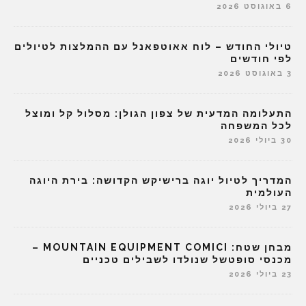
6 באוגוסט 2026
טיולי החודש – לוח אאוטפאנל עם ההמלצות לטיולים
לפי חודשים
3 באוגוסט 2026
התעלומה המדעית של צפון הגולן: מסלול קל ומוצל
לכל המשפחה
30 ביולי 2026
המדריך לטיול יוגה ברישיקש הקדושה: בירת היוגה
העולמית
27 ביולי 2026
מבחן שטח: MOUNTAIN EQUIPMENT COMICI –
מכנסי סופטשל שנולדו לשבילים טכניים
23 ביולי 2026