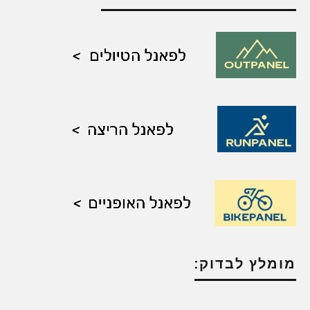
מומלץ לבדוק: