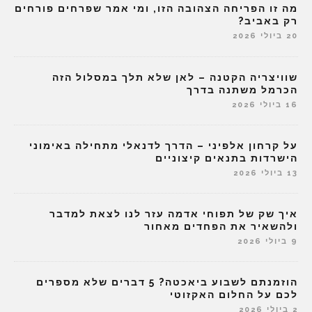
מה זו הפריחה הצהובה הזו, ומי אמר שפרחים פורחים
רק באביב?
20 ביולי 2026
שוויצריה הקטנה – לאן שלא תלך במסלול הזה
הכרמל משתנה בדרך
16 ביולי 2026
על קרחון אלפיני – הדרך לדנאלי מתחילה באימוני
הישרדות בתנאים קיצוניים
13 ביולי 2026
איך שק של תפוחי אדמה עזר לנו לצאת למדבר
ולהשאיר את הפחדים מאחור
9 ביולי 2026
הוזמנתם לשבוע ביאכטה? 5 דברים שלא מספרים
לכם על החלום האקזוטי
2 ביולי 2026