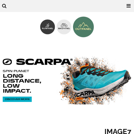
IMAGE7