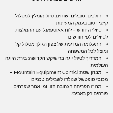
הולכים, טובלים, שוחים. טיול מומלץ למסלול
קייצי רטוב בעמק המעיינות
טיולי החודש – לוח אאוטפאנל עם ההמלצות
לטיולים לפי חודשים
התעלומה המדעית של צפון הגולן: מסלול קל
ומוצל לכל המשפחה
המדריך לטיול יוגה ברישיקש הקדושה: בירת היוגה
העולמית
מבחן שטח: Mountain Equipment Comici –
מכנסי סופטשל שנולדו לשבילים טכניים
מה זו הפריחה הצהובה הזו, ומי אמר שפרחים
פורחים רק באביב?