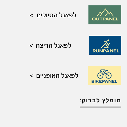
מומלץ לבדוק: