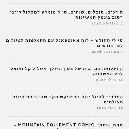
הולכים, טובלים, שוחים. טיול מומלץ למסלול קייצי
רטוב בעמק המעיינות
6 באוגוסט 2026
טיולי החודש – לוח אאוטפאנל עם ההמלצות לטיולים
לפי חודשים
3 באוגוסט 2026
התעלומה המדעית של צפון הגולן: מסלול קל ומוצל
לכל המשפחה
30 ביולי 2026
המדריך לטיול יוגה ברישיקש הקדושה: בירת היוגה
העולמית
27 ביולי 2026
מבחן שטח: MOUNTAIN EQUIPMENT COMICI –