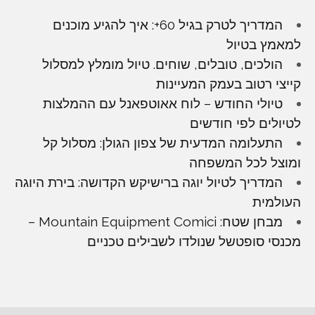
המדריך לטרק בגיל 60+: איך להגיע מוכנים
למאמץ בטיול
הולכים, טובלים, שוחים. טיול מומלץ למסלול
קייצי רטוב בעמק המעיינות
טיולי החודש – לוח אאוטפאנל עם ההמלצות
לטיולים לפי חודשים
התעלומה המדעית של צפון הגולן: מסלול קל
ומוצל לכל המשפחה
המדריך לטיול יוגה ברישיקש הקדושה: בירת היוגה
העולמית
מבחן שטח: Mountain Equipment Comici –
מכנסי סופטשל שנולדו לשבילים טכניים