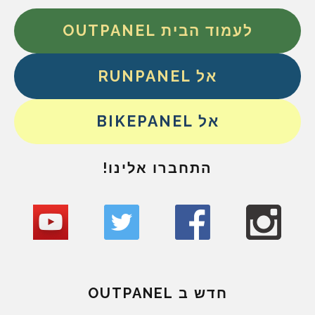
לעמוד הבית OUTPANEL
אל RUNPANEL
אל BIKEPANEL
התחברו אלינו!
חדש ב OUTPANEL