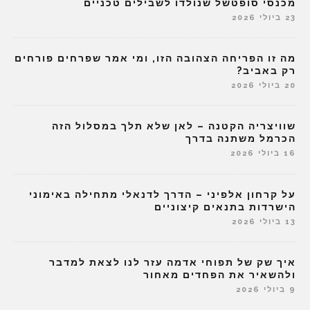
מכנסי סופטשל שנולדו לשבילים טכניים
23 ביולי 2026
מה זו הפריחה הצהובה הזו, ומי אמר שפרחים פורחים
רק באביב?
20 ביולי 2026
שוויצריה הקטנה – לאן שלא תלך במסלול הזה
הכרמל משתנה בדרך
16 ביולי 2026
על קרחון אלפיני – הדרך לדנאלי מתחילה באימוני
הישרדות בתנאים קיצוניים
13 ביולי 2026
איך שק של תפוחי אדמה עזר לנו לצאת למדבר
ולהשאיר את הפחדים מאחור
9 ביולי 2026