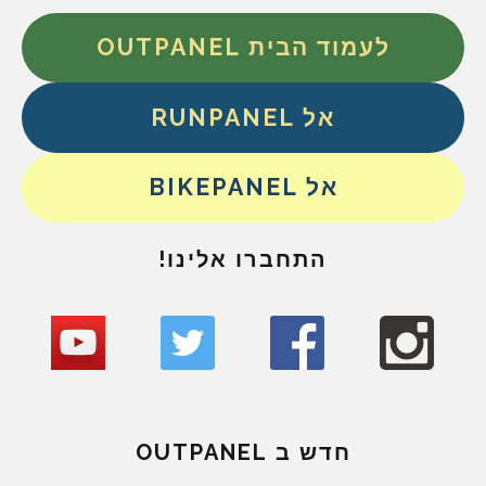
לעמוד הבית OUTPANEL
אל RUNPANEL
אל BIKEPANEL
התחברו אלינו!
חדש ב OUTPANEL