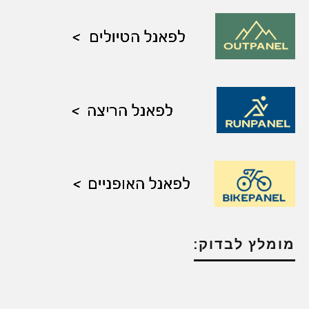
מומלץ לבדוק: