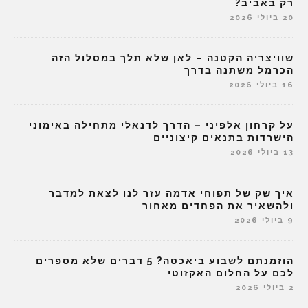
רק באביב?
20 ביולי 2026
שוויצריה הקטנה – לאן שלא תלך במסלול הזה
הכרמל משתנה בדרך
16 ביולי 2026
על קרחון אלפיני – הדרך לדנאלי מתחילה באימוני
הישרדות בתנאים קיצוניים
13 ביולי 2026
איך שק של תפוחי אדמה עזר לנו לצאת למדבר
ולהשאיר את הפחדים מאחור
9 ביולי 2026
הוזמנתם לשבוע ביאכטה? 5 דברים שלא מספרים
לכם על החלום האקזוטי
2 ביולי 2026