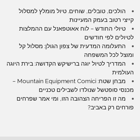
הולכים, טובלים, שוחים. טיול מומלץ למסלול
קייצי רטוב בעמק המעיינות
טיולי החודש – לוח אאוטפאנל עם ההמלצות
לטיולים לפי חודשים
התעלומה המדעית של צפון הגולן: מסלול קל
ומוצל לכל המשפחה
המדריך לטיול יוגה ברישיקש הקדושה: בירת היוגה
העולמית
מבחן שטח: Mountain Equipment Comici –
מכנסי סופטשל שנולדו לשבילים טכניים
מה זו הפריחה הצהובה הזו, ומי אמר שפרחים
פורחים רק באביב?