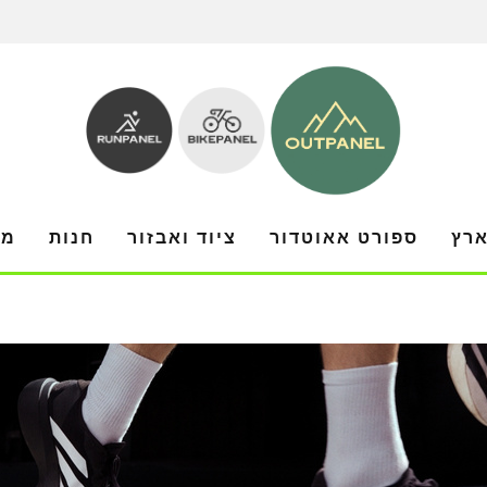
ארץ
ספורט אאוטדור
ציוד ואבזור
חנות
מו