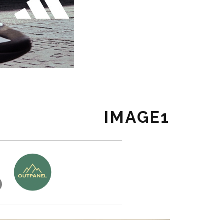
IMAGE1
כ