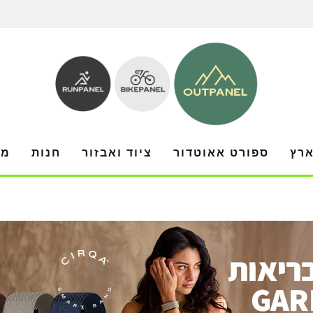
ארץ
ספורט אאוטדור
ציוד ואבזור
חנות
מו