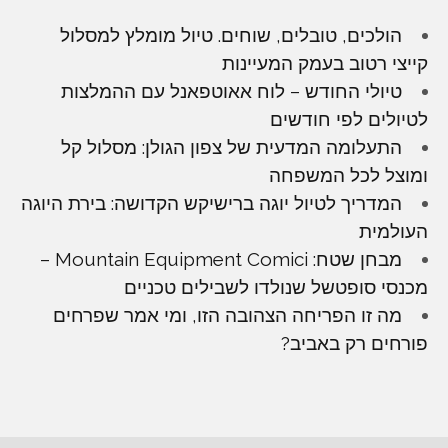
הולכים, טובלים, שוחים. טיול מומלץ למסלול
קייצי רטוב בעמק המעיינות
טיולי החודש – לוח אאוטפאנל עם ההמלצות
לטיולים לפי חודשים
התעלומה המדעית של צפון הגולן: מסלול קל
ומוצל לכל המשפחה
המדריך לטיול יוגה ברישיקש הקדושה: בירת היוגה
העולמית
מבחן שטח: Mountain Equipment Comici –
מכנסי סופטשל שנולדו לשבילים טכניים
מה זו הפריחה הצהובה הזו, ומי אמר שפרחים
פורחים רק באביב?