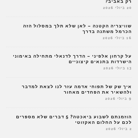
רק באביב?
20 ביולי 2026
שוויצריה הקטנה – לאן שלא תלך במסלול הזה
הכרמל משתנה בדרך
16 ביולי 2026
על קרחון אלפיני – הדרך לדנאלי מתחילה באימוני
הישרדות בתנאים קיצוניים
13 ביולי 2026
איך שק של תפוחי אדמה עזר לנו לצאת למדבר
ולהשאיר את הפחדים מאחור
9 ביולי 2026
הוזמנתם לשבוע ביאכטה? 5 דברים שלא מספרים
לכם על החלום האקזוטי
2 ביולי 2026