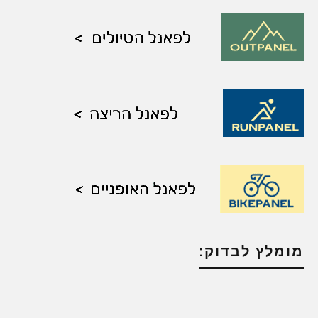
מומלץ לבדוק: