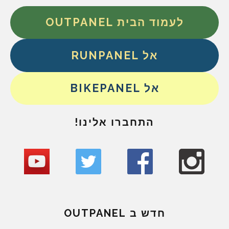
לעמוד הבית OUTPANEL
אל RUNPANEL
אל BIKEPANEL
התחברו אלינו!
חדש ב OUTPANEL