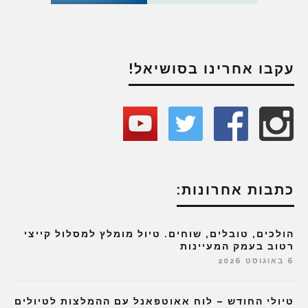
עקבו אחרינו בסושיאל!
כתבות אחרונות:
הולכים, טובלים, שוחים. טיול מומלץ למסלול קייצי
רטוב בעמק המעיינות
6 באוגוסט 2026
טיולי החודש – לוח אאוטפאנל עם ההמלצות לטיולים