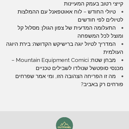
קייצי רטוב בעמק המעיינות
טיולי החודש – לוח אאוטפאנל עם ההמלצות
לטיולים לפי חודשים
התעלומה המדעית של צפון הגולן: מסלול קל
ומוצל לכל המשפחה
המדריך לטיול יוגה ברישיקש הקדושה: בירת היוגה
העולמית
מבחן שטח: Mountain Equipment Comici –
מכנסי סופטשל שנולדו לשבילים טכניים
מה זו הפריחה הצהובה הזו, ומי אמר שפרחים
פורחים רק באביב?