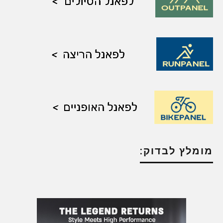
מומלץ לבדוק: