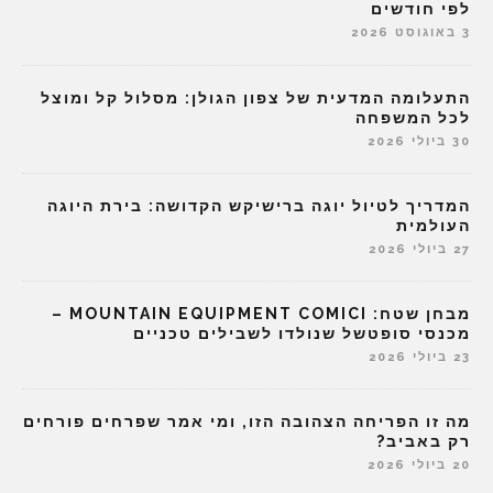
לפי חודשים
3 באוגוסט 2026
התעלומה המדעית של צפון הגולן: מסלול קל ומוצל
לכל המשפחה
30 ביולי 2026
המדריך לטיול יוגה ברישיקש הקדושה: בירת היוגה
העולמית
27 ביולי 2026
מבחן שטח: MOUNTAIN EQUIPMENT COMICI –
מכנסי סופטשל שנולדו לשבילים טכניים
23 ביולי 2026
מה זו הפריחה הצהובה הזו, ומי אמר שפרחים פורחים
רק באביב?
20 ביולי 2026