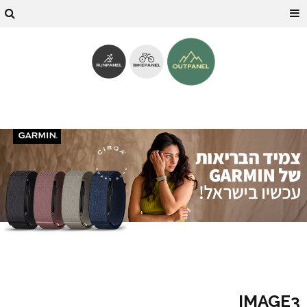
IMAGE3