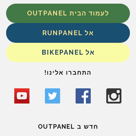
לעמוד הבית OUTPANEL
אל RUNPANEL
אל BIKEPANEL
התחברו אלינו!
חדש ב OUTPANEL