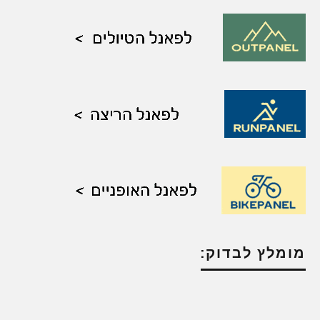
מומלץ לבדוק: