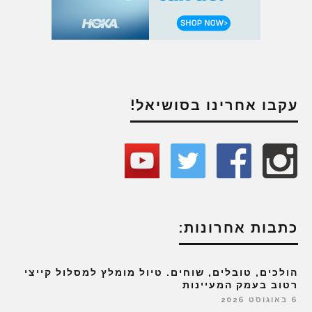
עקבו אחרינו בסושיאל!
כתבות אחרונות:
הולכים, טובלים, שוחים. טיול מומלץ למסלול קייצי
רטוב בעמק המעיינות
6 באוגוסט 2026