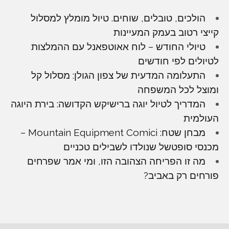
הולכים, טובלים, שוחים. טיול מומלץ למסלול
קייצי רטוב בעמק המעיינות
טיולי החודש – לוח אאוטפאנל עם ההמלצות
לטיולים לפי חודשים
התעלומה המדעית של צפון הגולן: מסלול קל
ומוצל לכל המשפחה
המדריך לטיול יוגה ברישיקש הקדושה: בירת היוגה
העולמית
מבחן שטח: Mountain Equipment Comici –
מכנסי סופטשל שנולדו לשבילים טכניים
מה זו הפריחה הצהובה הזו, ומי אמר שפרחים
פורחים רק באביב?