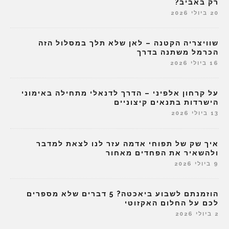
רק באביב?
20 ביולי 2026
שוויצריה הקטנה – לאן שלא תלך במסלול הזה
הכרמל משתנה בדרך
16 ביולי 2026
על קרחון אלפיני – הדרך לדנאלי מתחילה באימוני
הישרדות בתנאים קיצוניים
13 ביולי 2026
איך שק של תפוחי אדמה עזר לנו לצאת למדבר
ולהשאיר את הפחדים מאחור
9 ביולי 2026
הוזמנתם לשבוע ביאכטה? 5 דברים שלא מספרים
לכם על החלום האקזוטי
2 ביולי 2026