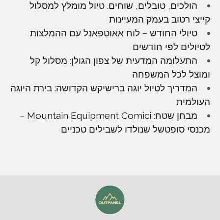
הולכים, טובלים, שוחים. טיול מומלץ למסלול
קייצי רטוב בעמק המעיינות
טיולי החודש – לוח אאוטפאנל עם ההמלצות
לטיולים לפי חודשים
התעלומה המדעית של צפון הגולן: מסלול קל
ומוצל לכל המשפחה
המדריך לטיול יוגה ברישיקש הקדושה: בירת היוגה
העולמית
מבחן שטח: Mountain Equipment Comici –
מכנסי סופטשל שנולדו לשבילים טכניים