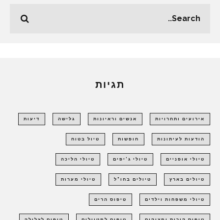
תגיות
אירועים ותחרויות
אנשים וראיונות
גלישה
דיעות
הודעות לעיתונות
חופשות
טיול בטוח
טיולי אופניים
טיולי ג'יפים
טיולי הליכה
טיולים בארץ
טיולים בחו"ל
טיולי מערות
טיולי משפחות וילדים
טיפוס הרים
טיפוס קירות ומצוקים
טיפים למטיילים
טיפים לצלילה