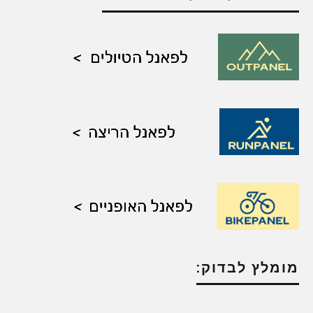
מומלץ לבדוק: