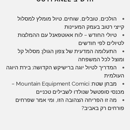
הולכים, טובלים, שוחים. טיול מומלץ למסלול
קייצי רטוב בעמק המעיינות
טיולי החודש – לוח אאוטפאנל עם ההמלצות
לטיולים לפי חודשים
התעלומה המדעית של צפון הגולן: מסלול קל
ומוצל לכל המשפחה
המדריך לטיול יוגה ברישיקש הקדושה: בירת היוגה
העולמית
מבחן שטח: Mountain Equipment Comici –
מכנסי סופטשל שנולדו לשבילים טכניים
מה זו הפריחה הצהובה הזו, ומי אמר שפרחים
פורחים רק באביב?