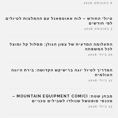
6 באוגוסט 2026
טיולי החודש – לוח אאוטפאנל עם ההמלצות לטיולים
לפי חודשים
3 באוגוסט 2026
התעלומה המדעית של צפון הגולן: מסלול קל ומוצל
לכל המשפחה
30 ביולי 2026
המדריך לטיול יוגה ברישיקש הקדושה: בירת היוגה
העולמית
27 ביולי 2026
מבחן שטח: MOUNTAIN EQUIPMENT COMICI –
מכנסי סופטשל שנולדו לשבילים טכניים
23 ביולי 2026