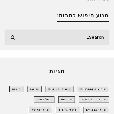
מנוע חיפוש כתבות:
תגיות
אירועים ותחרויות
אנשים וראיונות
גלישה
דיעות
הודעות לעיתונות
חופשות
טיול בטוח
טיולי אופניים
טיולי ג'יפים
טיולי הליכה