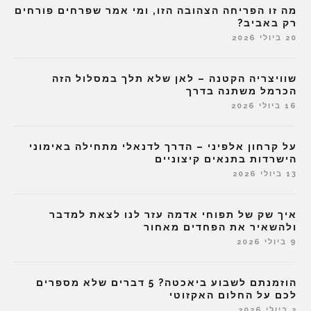
מה זו הפריחה הצהובה הזו, ומי אמר שפרחים פורחים
רק באביב?
20 ביולי 2026
שוויצריה הקטנה – לאן שלא תלך במסלול הזה
הכרמל משתנה בדרך
16 ביולי 2026
על קרחון אלפיני – הדרך לדנאלי מתחילה באימוני
הישרדות בתנאים קיצוניים
13 ביולי 2026
איך שק של תפוחי אדמה עזר לנו לצאת למדבר
ולהשאיר את הפחדים מאחור
9 ביולי 2026
הוזמנתם לשבוע ביאכטה? 5 דברים שלא מספרים
לכם על החלום האקזוטי
2 ביולי 2026