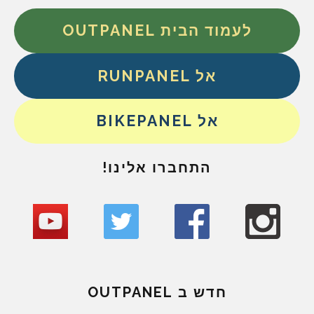
לעמוד הבית OUTPANEL
אל RUNPANEL
אל BIKEPANEL
התחברו אלינו!
חדש ב OUTPANEL