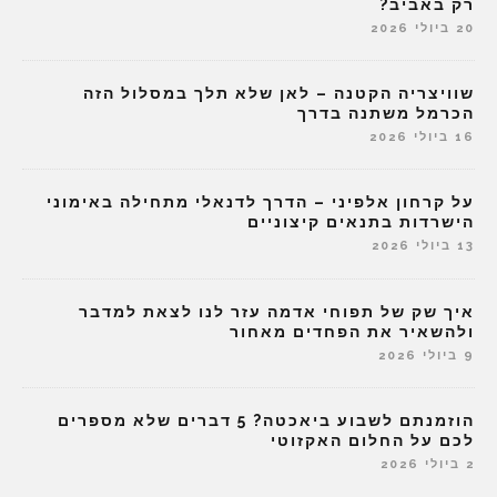
רק באביב?
20 ביולי 2026
שוויצריה הקטנה – לאן שלא תלך במסלול הזה
הכרמל משתנה בדרך
16 ביולי 2026
על קרחון אלפיני – הדרך לדנאלי מתחילה באימוני
הישרדות בתנאים קיצוניים
13 ביולי 2026
איך שק של תפוחי אדמה עזר לנו לצאת למדבר
ולהשאיר את הפחדים מאחור
9 ביולי 2026
הוזמנתם לשבוע ביאכטה? 5 דברים שלא מספרים
לכם על החלום האקזוטי
2 ביולי 2026