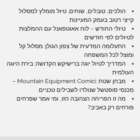
הולכים, טובלים, שוחים. טיול מומלץ למסלול
קייצי רטוב בעמק המעיינות
טיולי החודש – לוח אאוטפאנל עם ההמלצות
לטיולים לפי חודשים
התעלומה המדעית של צפון הגולן: מסלול קל
ומוצל לכל המשפחה
המדריך לטיול יוגה ברישיקש הקדושה: בירת היוגה
העולמית
מבחן שטח: Mountain Equipment Comici –
מכנסי סופטשל שנולדו לשבילים טכניים
מה זו הפריחה הצהובה הזו, ומי אמר שפרחים
פורחים רק באביב?