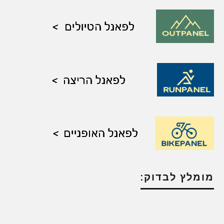
מומלץ לבדוק: