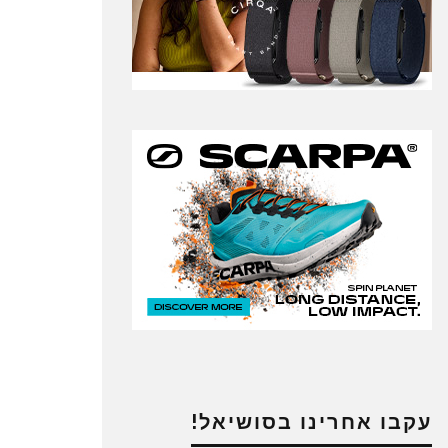
עקבו אחרינו בסושיאל!