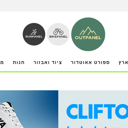
ארץ
ספורט אאוטדור
ציוד ואבזור
חנות
מו