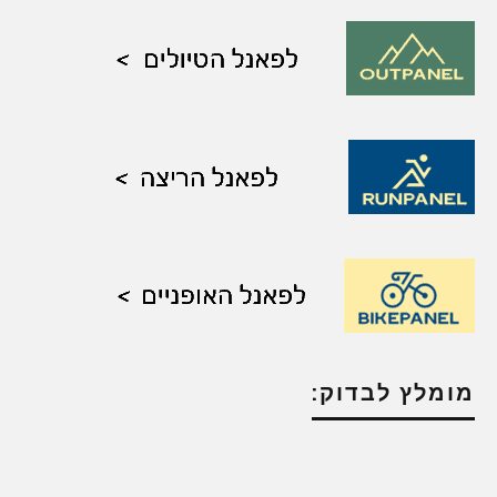
מומלץ לבדוק: