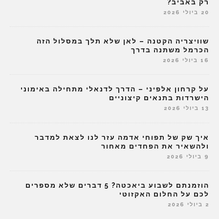
רק באביב?
20 ביולי 2026
שוויצריה הקטנה – לאן שלא תלך במסלול הזה
הכרמל משתנה בדרך
16 ביולי 2026
על קרחון אלפיני – הדרך לדנאלי מתחילה באימוני
הישרדות בתנאים קיצוניים
13 ביולי 2026
איך שק של תפוחי אדמה עזר לנו לצאת למדבר
ולהשאיר את הפחדים מאחור
9 ביולי 2026
הוזמנתם לשבוע ביאכטה? 5 דברים שלא מספרים
לכם על החלום האקזוטי
2 ביולי 2026