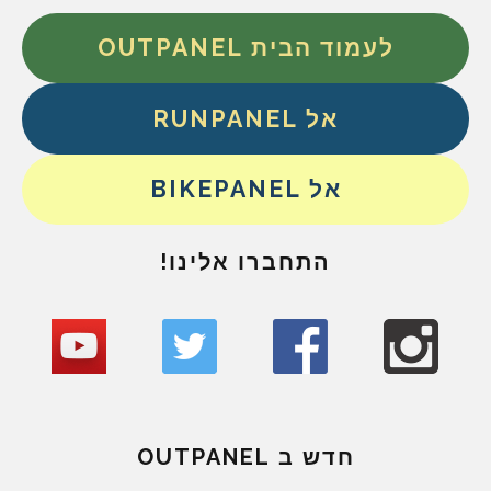
לעמוד הבית OUTPANEL
אל RUNPANEL
אל BIKEPANEL
התחברו אלינו!
חדש ב OUTPANEL