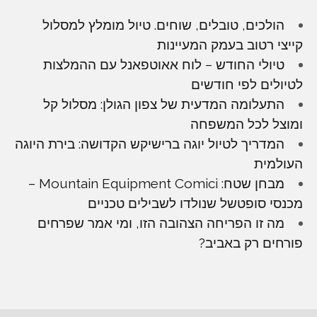
הולכים, טובלים, שוחים. טיול מומלץ למסלול
קייצי רטוב בעמק המעיינות
טיולי החודש – לוח אאוטפאנל עם ההמלצות
לטיולים לפי חודשים
התעלומה המדעית של צפון הגולן: מסלול קל
ומוצל לכל המשפחה
המדריך לטיול יוגה ברישיקש הקדושה: בירת היוגה
העולמית
מבחן שטח: Mountain Equipment Comici –
מכנסי סופטשל שנולדו לשבילים טכניים
מה זו הפריחה הצהובה הזו, ומי אמר שפרחים
פורחים רק באביב?