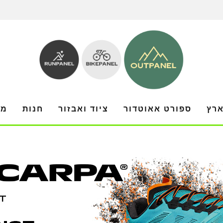
ארץ
ספורט אאוטדור
ציוד ואבזור
חנות
מו