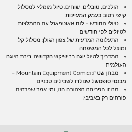
הולכים, טובלים, שוחים. טיול מומלץ למסלול
קייצי רטוב בעמק המעיינות
טיולי החודש – לוח אאוטפאנל עם ההמלצות
לטיולים לפי חודשים
התעלומה המדעית של צפון הגולן: מסלול קל
ומוצל לכל המשפחה
המדריך לטיול יוגה ברישיקש הקדושה: בירת היוגה
העולמית
מבחן שטח: Mountain Equipment Comici –
מכנסי סופטשל שנולדו לשבילים טכניים
מה זו הפריחה הצהובה הזו, ומי אמר שפרחים
פורחים רק באביב?