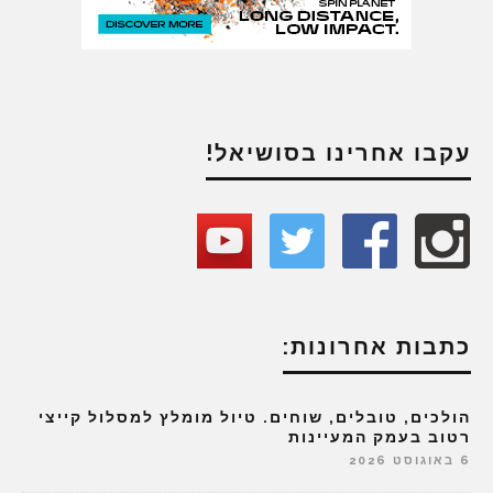
עקבו אחרינו בסושיאל!
כתבות אחרונות:
הולכים, טובלים, שוחים. טיול מומלץ למסלול קייצי
רטוב בעמק המעיינות
6 באוגוסט 2026