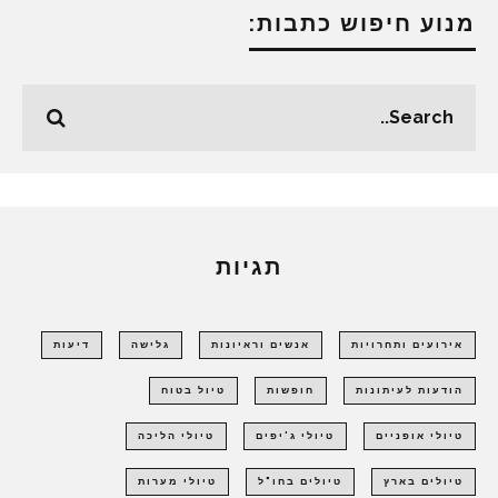
מנוע חיפוש כתבות:
תגיות
אירועים ותחרויות
אנשים וראיונות
גלישה
דיעות
הודעות לעיתונות
חופשות
טיול בטוח
טיולי אופניים
טיולי ג'יפים
טיולי הליכה
טיולים בארץ
טיולים בחו"ל
טיולי מערות