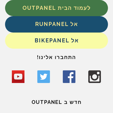
לעמוד הבית OUTPANEL
אל RUNPANEL
אל BIKEPANEL
התחברו אלינו!
חדש ב OUTPANEL