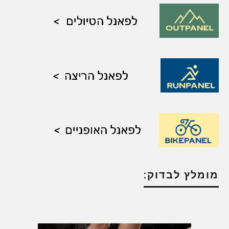
מומלץ לבדוק: