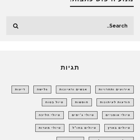
תגיות
אירועים ותחרויות
אנשים וראיונות
גלישה
דיעות
הודעות לעיתונות
חופשות
טיול בטוח
טיולי אופניים
טיולי ג'יפים
טיולי הליכה
טיולים בארץ
טיולים בחו"ל
טיולי מערות