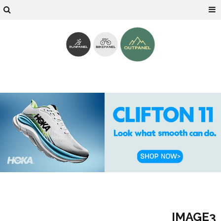
IMAGE3