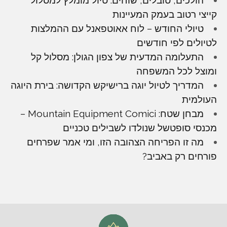
קייצי רטוב בעמק המעיינות
טיולי החודש – לוח אאוטפאנל עם ההמלצות
לטיולים לפי חודשים
התעלומה המדעית של צפון הגולן: מסלול קל
ומוצל לכל המשפחה
המדריך לטיול יוגה ברישיקש הקדושה: בירת היוגה
העולמית
מבחן שטח: Mountain Equipment Comici –
מכנסי סופטשל שנולדו לשבילים טכניים
מה זו הפריחה הצהובה הזו, ומי אמר שפרחים
פורחים רק באביב?