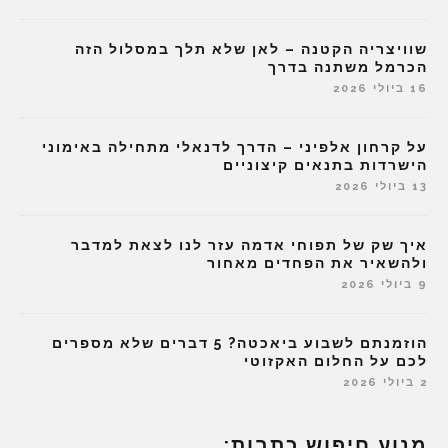
שוויצריה הקטנה – לאן שלא תלך במסלול הזה
הכרמל משתנה בדרך
16 ביולי 2026
על קרחון אלפיני – הדרך לדנאלי מתחילה באימוני
הישרדות בתנאים קיצוניים
13 ביולי 2026
איך שק של תפוחי אדמה עזר לנו לצאת למדבר
ולהשאיר את הפחדים מאחור
9 ביולי 2026
הוזמנתם לשבוע ביאכטה? 5 דברים שלא מספרים
לכם על החלום האקזוטי
2 ביולי 2026
מנוע חיפוש כתבות: