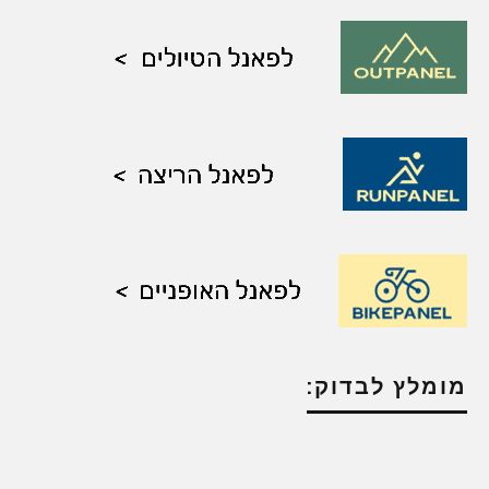
מומלץ לבדוק: