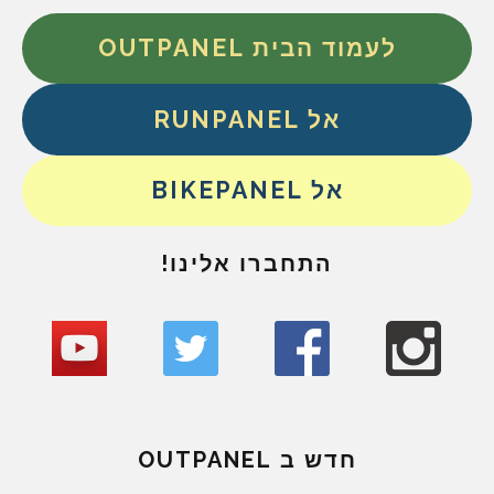
לעמוד הבית OUTPANEL
אל RUNPANEL
אל BIKEPANEL
התחברו אלינו!
חדש ב OUTPANEL