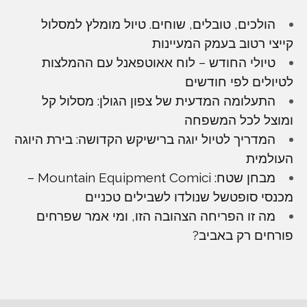
הולכים, טובלים, שוחים. טיול מומלץ למסלול
קייצי רטוב בעמק המעיינות
טיולי החודש – לוח אאוטפאנל עם ההמלצות
לטיולים לפי חודשים
התעלומה המדעית של צפון הגולן: מסלול קל
ומוצל לכל המשפחה
המדריך לטיול יוגה ברישיקש הקדושה: בירת היוגה
העולמית
מבחן שטח: Mountain Equipment Comici –
מכנסי סופטשל שנולדו לשבילים טכניים
מה זו הפריחה הצהובה הזו, ומי אמר שפרחים
פורחים רק באביב?