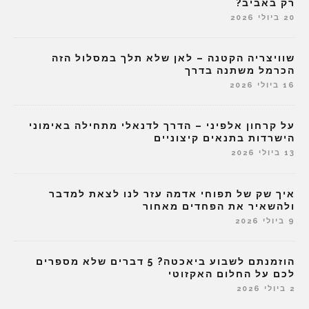
רק באביב?
20 ביולי 2026
שוויצריה הקטנה – לאן שלא תלך במסלול הזה
הכרמל משתנה בדרך
16 ביולי 2026
על קרחון אלפיני – הדרך לדנאלי מתחילה באימוני
הישרדות בתנאים קיצוניים
13 ביולי 2026
איך שק של תפוחי אדמה עזר לנו לצאת למדבר
ולהשאיר את הפחדים מאחור
9 ביולי 2026
הוזמנתם לשבוע ביאכטה? 5 דברים שלא מספרים
לכם על החלום האקזוטי
2 ביולי 2026