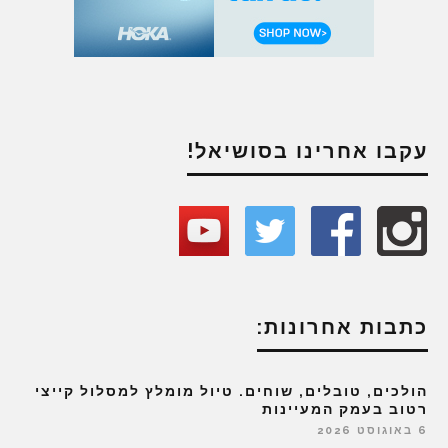
עקבו אחרינו בסושיאל!
כתבות אחרונות:
הולכים, טובלים, שוחים. טיול מומלץ למסלול קייצי
רטוב בעמק המעיינות
6 באוגוסט 2026