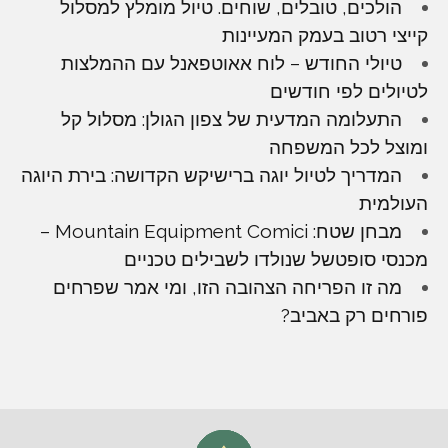
הולכים, טובלים, שוחים. טיול מומלץ למסלול
קייצי רטוב בעמק המעיינות
טיולי החודש – לוח אאוטפאנל עם ההמלצות
לטיולים לפי חודשים
התעלומה המדעית של צפון הגולן: מסלול קל
ומוצל לכל המשפחה
המדריך לטיול יוגה ברישיקש הקדושה: בירת היוגה
העולמית
מבחן שטח: Mountain Equipment Comici –
מכנסי סופטשל שנולדו לשבילים טכניים
מה זו הפריחה הצהובה הזו, ומי אמר שפרחים
פורחים רק באביב?