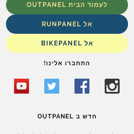
לעמוד הבית OUTPANEL
אל RUNPANEL
אל BIKEPANEL
התחברו אלינו!
חדש ב OUTPANEL