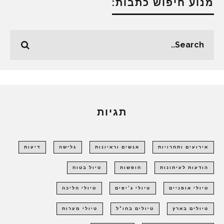
מנוע חיפוש כתבות:
תגיות
אירועים ותחרויות
אנשים וראיונות
גלישה
דיעות
הודעות לעיתונות
חופשות
טיול בטוח
טיולי אופניים
טיולי ג'יפים
טיולי הליכה
טיולים בארץ
טיולים בחו"ל
טיולי מערות