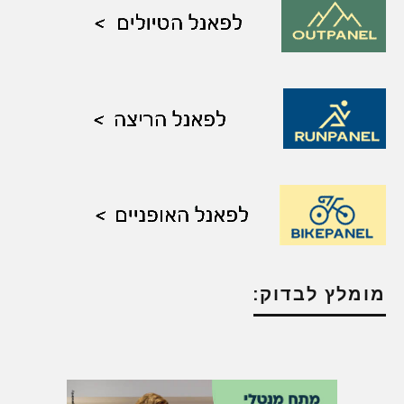
מומלץ לבדוק: