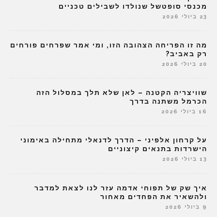
מכנסי סופטשל שנולדו לשבילים טכניים
23 ביולי 2026
מה זו הפריחה הצהובה הזו, ומי אמר שפרחים פורחים
רק באביב?
20 ביולי 2026
שוויצריה הקטנה – לאן שלא תלך במסלול הזה
הכרמל משתנה בדרך
16 ביולי 2026
על קרחון אלפיני – הדרך לדנאלי מתחילה באימוני
הישרדות בתנאים קיצוניים
13 ביולי 2026
איך שק של תפוחי אדמה עזר לנו לצאת למדבר
ולהשאיר את הפחדים מאחור
9 ביולי 2026