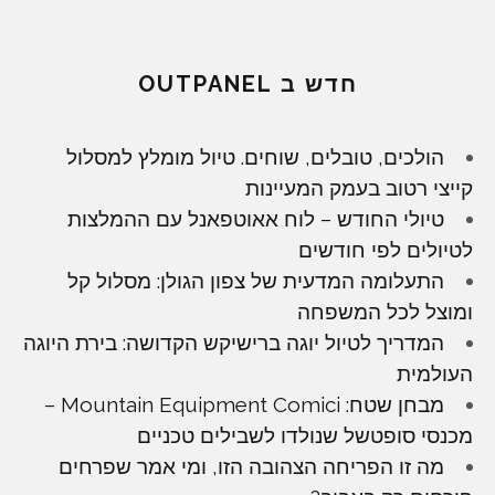
חדש ב OUTPANEL
הולכים, טובלים, שוחים. טיול מומלץ למסלול
קייצי רטוב בעמק המעיינות
טיולי החודש – לוח אאוטפאנל עם ההמלצות
לטיולים לפי חודשים
התעלומה המדעית של צפון הגולן: מסלול קל
ומוצל לכל המשפחה
המדריך לטיול יוגה ברישיקש הקדושה: בירת היוגה
העולמית
מבחן שטח: Mountain Equipment Comici –
מכנסי סופטשל שנולדו לשבילים טכניים
מה זו הפריחה הצהובה הזו, ומי אמר שפרחים