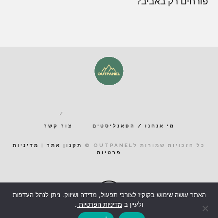
פורחים רק באביב?
מי אנחנו / הפאנליסטים
צור קשר
כל הזכויות שמורות לOUTPANEL ©
תקנון אתר
|
מדיניות
פרטיות
האתר עושה שימוש בקוקיז לצורכי תפעול, מדידה ושיווק. ניתן לנהל העדפות
ולעיין ב
מדיניות הפרטיות
.