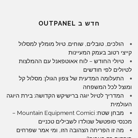
חדש ב OUTPANEL
הולכים, טובלים, שוחים. טיול מומלץ למסלול
קייצי רטוב בעמק המעיינות
טיולי החודש – לוח אאוטפאנל עם ההמלצות
לטיולים לפי חודשים
התעלומה המדעית של צפון הגולן: מסלול קל
ומוצל לכל המשפחה
המדריך לטיול יוגה ברישיקש הקדושה: בירת היוגה
העולמית
מבחן שטח: Mountain Equipment Comici –
מכנסי סופטשל שנולדו לשבילים טכניים
מה זו הפריחה הצהובה הזו, ומי אמר שפרחים