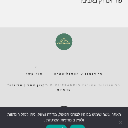
פורחים רק באביב?
מי אנחנו / הפאנליסטים
צור קשר
כל הזכויות שמורות לOUTPANEL ©
תקנון אתר
|
מדיניות
פרטיות
האתר עושה שימוש בקוקיז לצורכי תפעול, מדידה ושיווק. ניתן לנהל העדפות
ולעיין ב
מדיניות הפרטיות
.