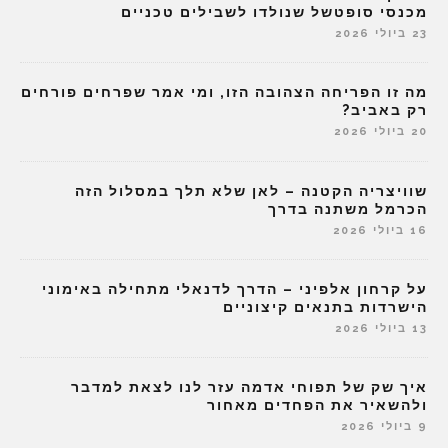
מכנסי סופטשל שנולדו לשבילים טכניים
23 ביולי 2026
מה זו הפריחה הצהובה הזו, ומי אמר שפרחים פורחים
רק באביב?
20 ביולי 2026
שוויצריה הקטנה – לאן שלא תלך במסלול הזה
הכרמל משתנה בדרך
16 ביולי 2026
על קרחון אלפיני – הדרך לדנאלי מתחילה באימוני
הישרדות בתנאים קיצוניים
13 ביולי 2026
איך שק של תפוחי אדמה עזר לנו לצאת למדבר
ולהשאיר את הפחדים מאחור
9 ביולי 2026