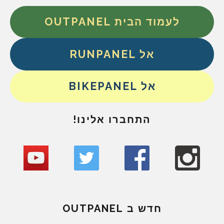
לעמוד הבית OUTPANEL
אל RUNPANEL
אל BIKEPANEL
התחברו אלינו!
חדש ב OUTPANEL