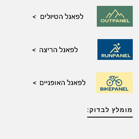
מומלץ לבדוק: