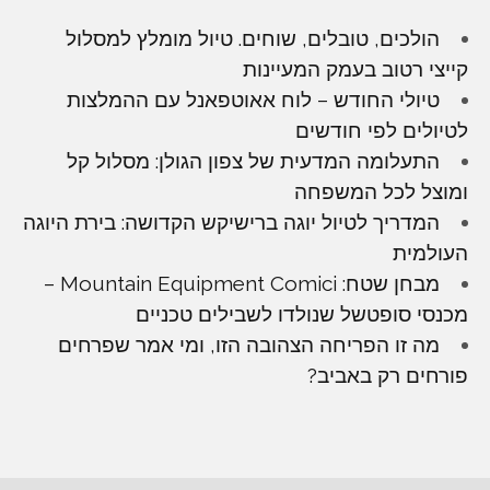
הולכים, טובלים, שוחים. טיול מומלץ למסלול
קייצי רטוב בעמק המעיינות
טיולי החודש – לוח אאוטפאנל עם ההמלצות
לטיולים לפי חודשים
התעלומה המדעית של צפון הגולן: מסלול קל
ומוצל לכל המשפחה
המדריך לטיול יוגה ברישיקש הקדושה: בירת היוגה
העולמית
מבחן שטח: Mountain Equipment Comici –
מכנסי סופטשל שנולדו לשבילים טכניים
מה זו הפריחה הצהובה הזו, ומי אמר שפרחים
פורחים רק באביב?