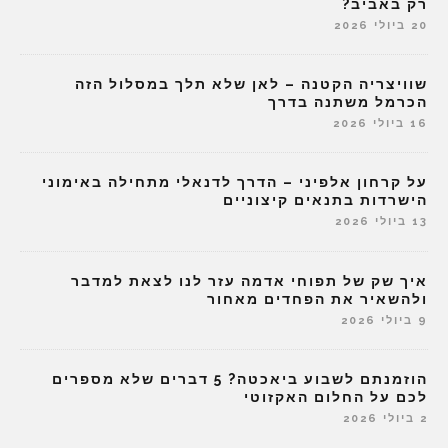
רק באביב?
20 ביולי 2026
שוויצריה הקטנה – לאן שלא תלך במסלול הזה
הכרמל משתנה בדרך
16 ביולי 2026
על קרחון אלפיני – הדרך לדנאלי מתחילה באימוני
הישרדות בתנאים קיצוניים
13 ביולי 2026
איך שק של תפוחי אדמה עזר לנו לצאת למדבר
ולהשאיר את הפחדים מאחור
9 ביולי 2026
הוזמנתם לשבוע ביאכטה? 5 דברים שלא מספרים
לכם על החלום האקזוטי
2 ביולי 2026