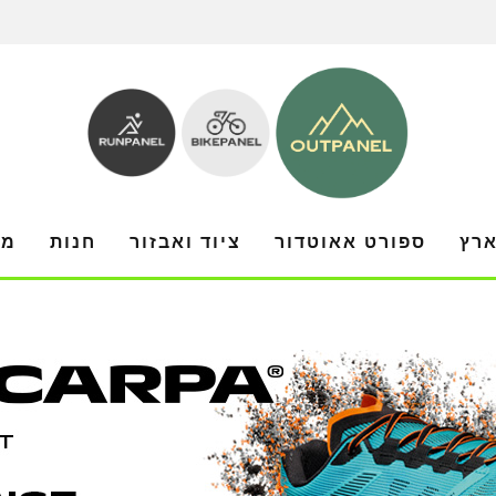
ארץ
ספורט אאוטדור
ציוד ואבזור
חנות
מו