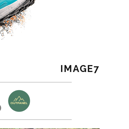
IMAGE7
כ